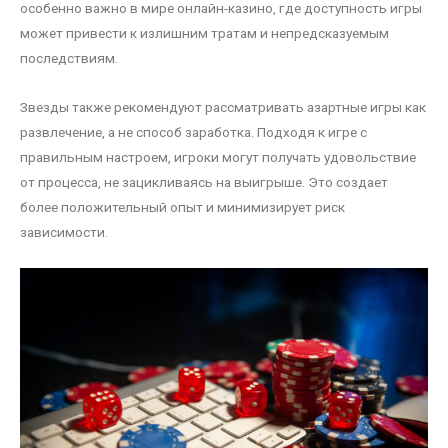
особенно важно в мире онлайн-казино, где доступность игры
может привести к излишним тратам и непредсказуемым
последствиям.
Звезды также рекомендуют рассматривать азартные игры как
развлечение, а не способ заработка. Подходя к игре с
правильным настроем, игроки могут получать удовольствие
от процесса, не зацикливаясь на выигрыше. Это создает
более положительный опыт и минимизирует риск
зависимости.