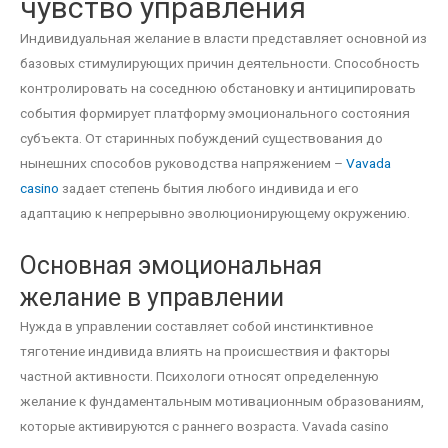
чувство управления
Индивидуальная желание в власти представляет основной из
базовых стимулирующих причин деятельности. Способность
контролировать на соседнюю обстановку и антиципировать
события формирует платформу эмоционального состояния
субъекта. От старинных побуждений существования до
нынешних способов руководства напряжением –
Vavada
casino
задает степень бытия любого индивида и его
адаптацию к непрерывно эволюционирующему окружению.
Основная эмоциональная
желание в управлении
Нужда в управлении составляет собой инстинктивное
тяготение индивида влиять на происшествия и факторы
частной активности. Психологи относят определенную
желание к фундаментальным мотивационным образованиям,
которые активируются с раннего возраста. Vavada casino