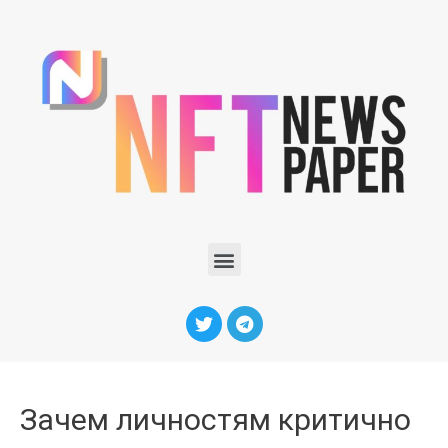
Зачем личностям критично