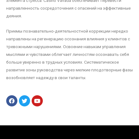
элемента стресса. Casino Vavada обеспечивает перевести
направленность сосредоточения с опасений на эффективные
деяния.
Приемы познавательно-деятельностной коррекции нередко
направлены на регенерацию осознания влияния у клиентов с
тревожными нарушениями. Освоение навыкам управления
мыслями и чувствами облегчает личностям осознавать себя
больше уверенно в трудных условиях. Систематическое
развитие зоны руководства через мелкие плодотворные фазы
возобновляет надежду в свои таланты.