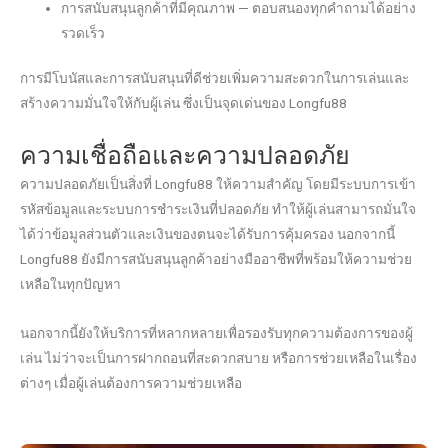
การสนับสนุนลูกค้าที่มีคุณภาพ — ตอบสนองทุกคำถามได้อย่าง
รวดเร็ว
การมีโบนัสและการสนับสนุนที่ดีช่วยเพิ่มความสะดวกในการเล่นและ
สร้างความมั่นใจให้กับผู้เล่น ซึ่งเป็นจุดเด่นของ Longfu88
ความเชื่อถือและความปลอดภัย
ความปลอดภัยเป็นสิ่งที่ Longfu88 ให้ความสำคัญ โดยมีระบบการเข้า
รหัสข้อมูลและระบบการชำระเงินที่ปลอดภัย ทำให้ผู้เล่นสามารถมั่นใจ
ได้ว่าข้อมูลส่วนตัวและเงินของตนจะได้รับการคุ้มครอง นอกจากนี้
Longfu88 ยังมีการสนับสนุนลูกค้าอย่างมืออาชีพที่พร้อมให้ความช่วย
เหลือในทุกปัญหา
นอกจากนี้ยังให้บริการที่หลากหลายเพื่อรองรับทุกความต้องการของผู้
เล่น ไม่ว่าจะเป็นการฝากถอนที่สะดวกสบาย หรือการช่วยเหลือในเรื่อง
ต่างๆ เมื่อผู้เล่นต้องการความช่วยเหลือ