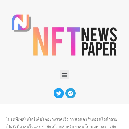
ในยุคที่เทคโนโลยีเติบโตอย่างรวดเร็ว การเล่นคาสิโนออนไลน์กลาย
เป็นสิ่งที่น่าสนใจและเข้าถึงได้ง่ายสำหรับทุกคน โดยเฉพาะอย่างยิ่ง