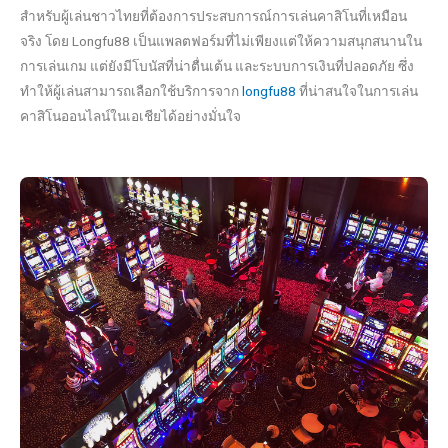
สำหรับผู้เล่นชาวไทยที่ต้องการประสบการณ์การเล่นคาสิโนที่เหมือน
จริง โดย Longfu88 เป็นแพลตฟอร์มที่ไม่เพียงแต่ให้ความสนุกสนานใน
การเล่นเกม แต่ยังมีโบนัสที่น่าตื่นเต้น และระบบการเงินที่ปลอดภัย ซึ่ง
ทำให้ผู้เล่นสามารถเลือกใช้บริการจาก
longfu88
ที่น่าสนใจในการเล่น
คาสิโนออนไลน์ในเอเชียได้อย่างมั่นใจ