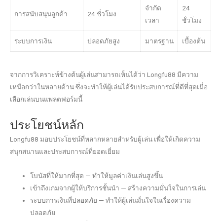
จำกัด
24
การสนับสนุนลูกค้า
24 ชั่วโมง
เวลา
ชั่วโมง
ระบบการเงิน
ปลอดภัยสูง
มาตรฐาน
เบื้องต้น
จากการวิเคราะห์ข้างต้นผู้เล่นสามารถเห็นได้ว่า Longfu88 มีความ
เหนือกว่าในหลายด้าน ซึ่งจะทำให้ผู้เล่นได้รับประสบการณ์ที่ดีที่สุดเมื่อ
เลือกเล่นบนแพลตฟอร์มนี้
ประโยชน์หลัก
Longfu88 มอบประโยชน์ที่หลากหลายสำหรับผู้เล่น เพื่อให้เกิดความ
สนุกสนานและประสบการณ์ที่ยอดเยี่ยม
โบนัสที่ให้มากที่สุด — ทำให้มูลค่าเงินเล่นสูงขึ้น
เข้าถึงเกมจากผู้ให้บริการชั้นนำ — สร้างความมั่นใจในการเล่น
ระบบการเงินที่ปลอดภัย — ทำให้ผู้เล่นมั่นใจในเรื่องความ
ปลอดภัย