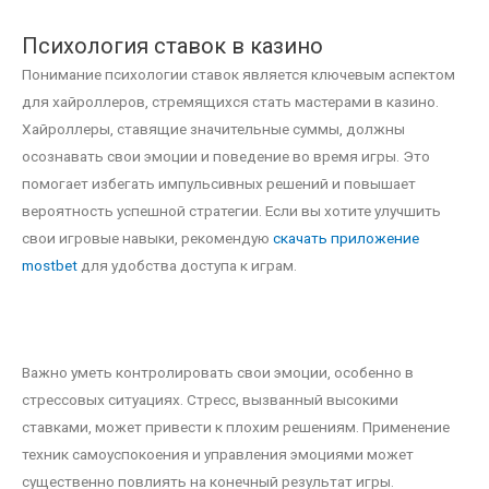
Психология ставок в казино
Понимание психологии ставок является ключевым аспектом
для хайроллеров, стремящихся стать мастерами в казино.
Хайроллеры, ставящие значительные суммы, должны
осознавать свои эмоции и поведение во время игры. Это
помогает избегать импульсивных решений и повышает
вероятность успешной стратегии. Если вы хотите улучшить
свои игровые навыки, рекомендую
скачать приложение
mostbet
для удобства доступа к играм.
Важно уметь контролировать свои эмоции, особенно в
стрессовых ситуациях. Стресс, вызванный высокими
ставками, может привести к плохим решениям. Применение
техник самоуспокоения и управления эмоциями может
существенно повлиять на конечный результат игры.