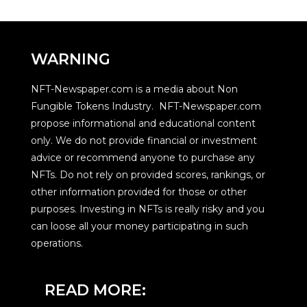
WARNING
NFT-Newspaper.com is a media about Non
Fungible Tokens Industry. NFT-Newspaper.com
propose informational and educational content
only. We do not provide financial or investment
advice or recommend anyone to purchase any
NFTs. Do not rely on provided scores, rankings, or
other information provided for those or other
purposes. Investing in NFTs is really risky and you
can loose all your money participating in such
operations.
READ MORE: