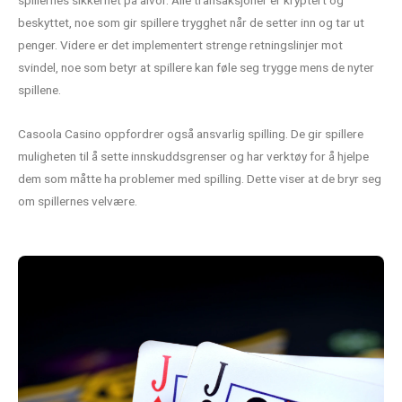
spillernes sikkerhet på alvor. Alle transaksjoner er kryptert og
beskyttet, noe som gir spillere trygghet når de setter inn og tar ut
penger. Videre er det implementert strenge retningslinjer mot
svindel, noe som betyr at spillere kan føle seg trygge mens de nyter
spillene.
Casoola Casino oppfordrer også ansvarlig spilling. De gir spillere
muligheten til å sette innskuddsgrenser og har verktøy for å hjelpe
dem som måtte ha problemer med spilling. Dette viser at de bryr seg
om spillernes velvære.