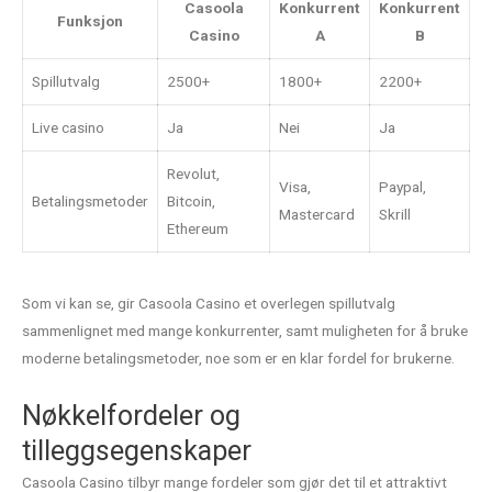
Casoola
Konkurrent
Konkurrent
Funksjon
Casino
A
B
Spillutvalg
2500+
1800+
2200+
Live casino
Ja
Nei
Ja
Revolut,
Visa,
Paypal,
Betalingsmetoder
Bitcoin,
Mastercard
Skrill
Ethereum
Som vi kan se, gir Casoola Casino et overlegen spillutvalg
sammenlignet med mange konkurrenter, samt muligheten for å bruke
moderne betalingsmetoder, noe som er en klar fordel for brukerne.
Nøkkelfordeler og
tilleggsegenskaper
Casoola Casino tilbyr mange fordeler som gjør det til et attraktivt