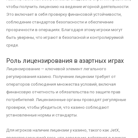
чтобы получить лицензию на ведение игорной деятельности.
Это включает в себя проверку финансовой устойчивости,
соблюдение стандартов безопасности и обеспечение
прозрачности в операциях. Благодаря этому игроки могут
быть уверены, что играют в безопасной и контролируемой
среде.
Роль лицензирования в азартных играх
Лицензирование — ключевой элемент легального
регулирования казино. Получение лицензии требует от
операторов соблюдения множества условий, включая
финансовую отчетность и обязательства по защите прав
потребителей. Лицензионные органы проводят регулярные
проверки, чтобы убедиться, что казино соблюдают
установленные нормы и стандарты.
Для игроков наличие лицензии у казино, такого как JetX,
является гарантией того, что заведение действует в рамках