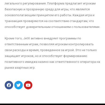
легального регулирования. Платформа предлагает игрокам
безопасную и прозрачную среду для игры, что является
основополагающим принципом его работы. Каждая игра и
транзакция проверяются на соответствие стандартам, что
способствует доверительным отношениям с пользователями.
Кроме того, JetX активно внедряет программы по
ответственным играм, позволяя игрокам контролировать
свои расходы и время, проведенное за игрой. Это не только
защищает игроков, но и способствует формированию
позитивного имиджа казино как ответственного оператора на
рынке азартных игр.