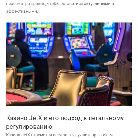
пересмотра правил, чтобы оставаться актуальными и
эффективными.
Казино JetX и его подход к легальному
регулированию
Казино JetX стремится следовать лучшим практикам