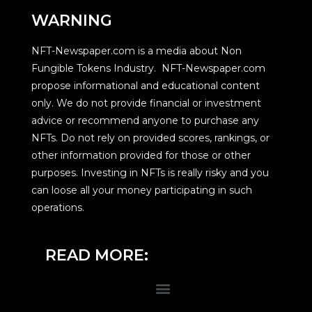
WARNING
NFT-Newspaper.com is a media about Non
Fungible Tokens Industry. NFT-Newspaper.com
propose informational and educational content
only. We do not provide financial or investment
advice or recommend anyone to purchase any
NFTs. Do not rely on provided scores, rankings, or
other information provided for those or other
purposes. Investing in NFTs is really risky and you
can loose all your money participating in such
operations.
READ MORE: