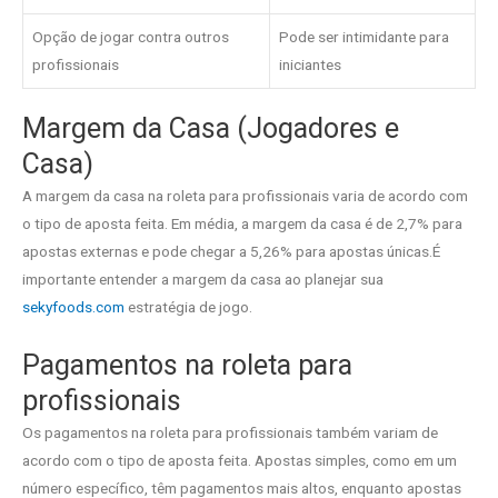
Opção de jogar contra outros
Pode ser intimidante para
profissionais
iniciantes
Margem da Casa (Jogadores e
Casa)
A margem da casa na roleta para profissionais varia de acordo com
o tipo de aposta feita. Em média, a margem da casa é de 2,7% para
apostas externas e pode chegar a 5,26% para apostas únicas.É
importante entender a margem da casa ao planejar sua
sekyfoods.com
estratégia de jogo.
Pagamentos na roleta para
profissionais
Os pagamentos na roleta para profissionais também variam de
acordo com o tipo de aposta feita. Apostas simples, como em um
número específico, têm pagamentos mais altos, enquanto apostas