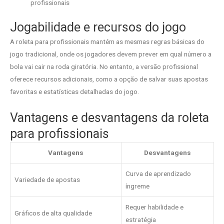
profissionais
Jogabilidade e recursos do jogo
A roleta para profissionais mantém as mesmas regras básicas do
jogo tradicional, onde os jogadores devem prever em qual número a
bola vai cair na roda giratória. No entanto, a versão profissional
oferece recursos adicionais, como a opção de salvar suas apostas
favoritas e estatísticas detalhadas do jogo.
Vantagens e desvantagens da roleta
para profissionais
Vantagens
Desvantagens
Curva de aprendizado
Variedade de apostas
íngreme
Requer habilidade e
Gráficos de alta qualidade
estratégia