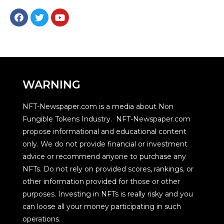
WARNING
NFT-Newspaper.com is a media about Non
Fungible Tokens Industry. NFT-Newspaper.com
propose informational and educational content
only. We do not provide financial or investment
advice or recommend anyone to purchase any
NFTs. Do not rely on provided scores, rankings, or
other information provided for those or other
purposes. Investing in NFTs is really risky and you
can loose all your money participating in such
operations.