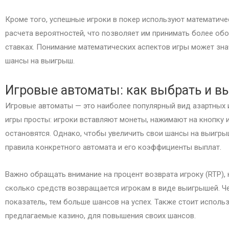
Кроме того, успешные игроки в покер используют математич
расчета вероятностей, что позволяет им принимать более об
ставках. Понимание математических аспектов игры может зн
шансы на выигрыш.
Игровые автоматы: как выбрать и в
Игровые автоматы — это наиболее популярный вид азартных и
игры просты: игроки вставляют монеты, нажимают на кнопку 
остановятся. Однако, чтобы увеличить свои шансы на выигрыш
правила конкретного автомата и его коэффициенты выплат.
Важно обращать внимание на процент возврата игроку (RTP),
сколько средств возвращается игрокам в виде выигрышей. Ч
показатель, тем больше шансов на успех. Также стоит исполь
предлагаемые казино, для повышения своих шансов.