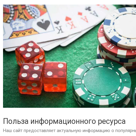
Польза информационного ресурса
Наш сайт предоставляет актуальную информацию о популярных