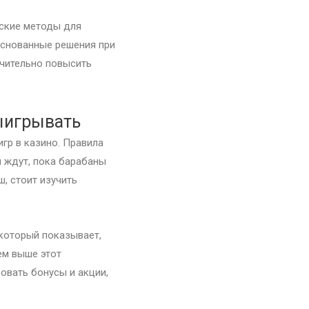
еские методы для
основанные решения при
ачительно повысить
ыигрывать
гр в казино. Правила
и ждут, пока барабаны
, стоит изучить
 который показывает,
ем выше этот
зовать бонусы и акции,