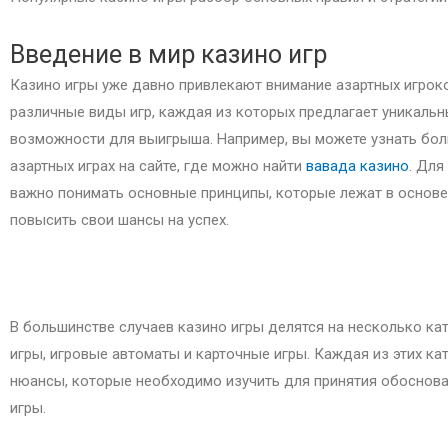
Введение в мир казино игр
Казино игры уже давно привлекают внимание азартных игрок
различные виды игр, каждая из которых предлагает уникальн
возможности для выигрыша. Например, вы можете узнать бо
азартных играх на сайте, где можно найти
вавада казино
. Для
важно понимать основные принципы, которые лежат в основе 
повысить свои шансы на успех.
В большинстве случаев казино игры делятся на несколько ка
игры, игровые автоматы и карточные игры. Каждая из этих ка
нюансы, которые необходимо изучить для принятия обоснов
игры.