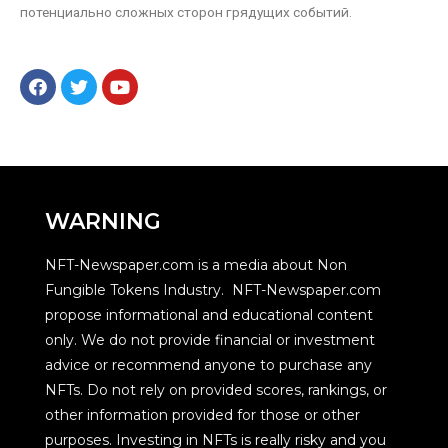
потенциально сложных сторон грядущих событий.
WARNING
NFT-Newspaper.com is a media about Non
Fungible Tokens Industry. NFT-Newspaper.com
propose informational and educational content
only. We do not provide financial or investment
advice or recommend anyone to purchase any
NFTs. Do not rely on provided scores, rankings, or
other information provided for those or other
purposes. Investing in NFTs is really risky and you