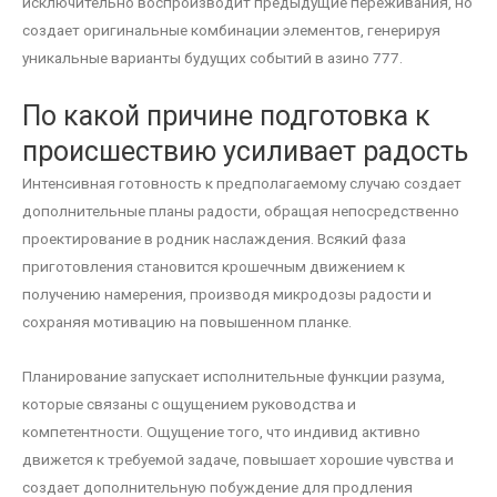
исключительно воспроизводит предыдущие переживания, но
создает оригинальные комбинации элементов, генерируя
уникальные варианты будущих событий в азино 777.
По какой причине подготовка к
происшествию усиливает радость
Интенсивная готовность к предполагаемому случаю создает
дополнительные планы радости, обращая непосредственно
проектирование в родник наслаждения. Всякий фаза
приготовления становится крошечным движением к
получению намерения, производя микродозы радости и
сохраняя мотивацию на повышенном планке.
Планирование запускает исполнительные функции разума,
которые связаны с ощущением руководства и
компетентности. Ощущение того, что индивид активно
движется к требуемой задаче, повышает хорошие чувства и
создает дополнительную побуждение для продления