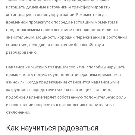
истощать душевные источники и трансформировать
антиципацию в основу фрустрации. В момент когда
временной промежуток посреди настоящим моментом и
предполагаемым происшествием превращается излишне
значительным, мощность хороших переживаний в состоянии
снижаться, передавая положение беспокойству и
разочарованию.
Навязчивые мысли о грядущем событии способны нарушать
возможность получать удовольствие данным временем в
азино777. Когда предвкушение становится навязчивым и
затрудняет сосредоточиться на настоящих заданиях,
подобное явление теряет собственную положительную роль
и в состоянии направить к становлению волнительных
отклонений.
Как научиться радоваться