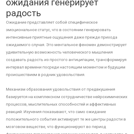
ожидания генерирует
радость
Ожидание представляет собой специфическое
эмоциональное статус, что в состоянии генерировать
интенсивные приятные ощущения даже прежде прихода
ожидаемого случая. Это ментальное феномен демонстрирует
удивительную возможность человеческого мышления
создавать радость из простого антиципации, трансформируя
интервал времени посреди настоящим моментом и будущим
происшествием в родник удовольствия.
Механизм образования удовольствия от предвкушения
базируется на комплексном сотрудничестве нейрохимических
процессов, мыслительных способностей и аффективных
реакций. Изучения показывают, что само ожидание
положительного события активирует те же центры радости в
мозговом веществе, что функционируют во период