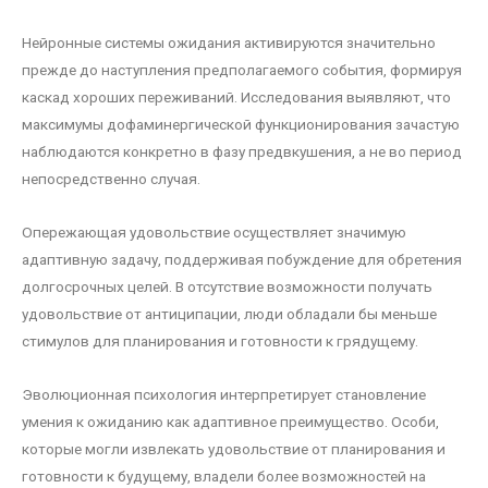
Нейронные системы ожидания активируются значительно
прежде до наступления предполагаемого события, формируя
каскад хороших переживаний. Исследования выявляют, что
максимумы дофаминергической функционирования зачастую
наблюдаются конкретно в фазу предвкушения, а не во период
непосредственно случая.
Опережающая удовольствие осуществляет значимую
адаптивную задачу, поддерживая побуждение для обретения
долгосрочных целей. В отсутствие возможности получать
удовольствие от антиципации, люди обладали бы меньше
стимулов для планирования и готовности к грядущему.
Эволюционная психология интерпретирует становление
умения к ожиданию как адаптивное преимущество. Особи,
которые могли извлекать удовольствие от планирования и
готовности к будущему, владели более возможностей на