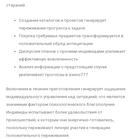
стараний.
Создание каталогов и проектов генерирует
переживание прогресса к задаче
Покупка требуемых предметов трансформируется в
положительный обряд антиципации
Дискуссия планов с прочими индивидами усиливает
аффективную вовлеченность
Анализ информации о предстоящем случае
увеличивает прогнозы в азино777
Включение в течение приготовления генерирует ощущение
индивидуального управления над ситуацией, что является
значимым фактором психологического благополучия.
Индивиды испытывают более удовольствия от
происшествий, к которым они энергично готовились,
поскольку переживают личную участие к генерации
положительного переживания.