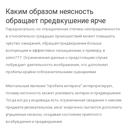
Каким образом неясность
обращает предвкушение ярче
Парадоксально, но определенная степень неопределенности
в относительно грядущих происшествий может повышать
чувство ожидания, обращая предвкушение больше
волнующим и аффективно насыщенным, к примеру, в
azino777. Ограниченная данные о предстоящем случае
побуждает деятельность воображения, что дополняет
пробелы крайне соблазнительными сценариями.
Ментальный явление “пробела интереса” интерпретирует,
почему неточность может усиливать интерес и предвкушение.
Тогда когда у индивида есть ограниченная сведения о некоем
предмете увлекательном, мозг энергично пытается дополнить
упущенные нюансы, создавая состояние приятного
возбуждения и предвкушения.