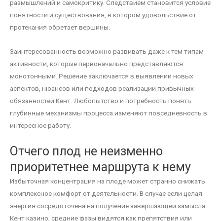
размышлений и самокритику. Следствием становится условие
понятности и существования, в котором удовольствие от
протекания обретает вершины.
Заинтересованность возможно развивать даже к тем типам
активности, которые первоначально представляются
монотонными. Решение заключается в выявлении новых
аспектов, нюансов или подходов реализации привычных
обязанностей Кент. Любопытство и потребность понять
глубинные механизмы процесса изменяют повседневность в
интересное работу.
Отчего плод не неизменно
приоритетнее маршрута к нему
Избыточная концентрация на плоде может странно снижать
комплексное комфорт от деятельности. В случае если целая
энергия сосредоточена на получение завершающей замысла
Кент казино, средние фазы видятся как препятствия или