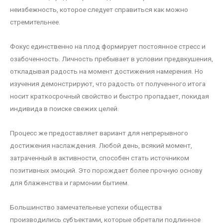
неизбежность, которое следует справиться как можно
стремительнее.
Фокус единственно на плод формирует постоянное стресс и
озабоченность. Личность пребывает в условии предвкушения,
откладывая радость на момент достижения намерения. Но
изучения демонстрируют, что радость от полученного итога
носит краткосрочный свойство и быстро пропадает, покидая
индивида в поиске свежих целей.
Процесс же предоставляет вариант для непрерывного
достижения наслаждения. Любой день, всякий момент,
затраченный в активности, способен стать источником
позитивных эмоций. Это порождает более прочную основу
для блаженства и гармонии бытием.
Большинство замечательные успехи общества
производились субъектами, которые обретали подлинное