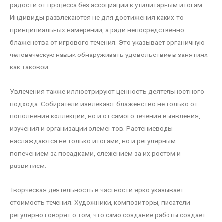
радости от процесса без ассоциации к утилитарным итогам.
Индивиды развлекаются не для достижения каких-то
принципиальных намерений, а ради непосредственно
блаженства от игрового течения. Это указывает органичную
человеческую навык обнаруживать удовольствие в занятиях
как таковой.
Увлечения также иллюстрируют ценность деятельностного
подхода. Собиратели извлекают блаженство не только от
пополнения коллекции, но и от самого течения выявления,
изучения и организации элементов. Растениеводы
наслаждаются не только итогами, но и регулярным
попечением за посадками, слежением за их ростом и
развитием.
Творческая деятельность в частности ярко указывает
стоимость течения. Художники, композиторы, писатели
регулярно говорят о том, что само создание работы создает