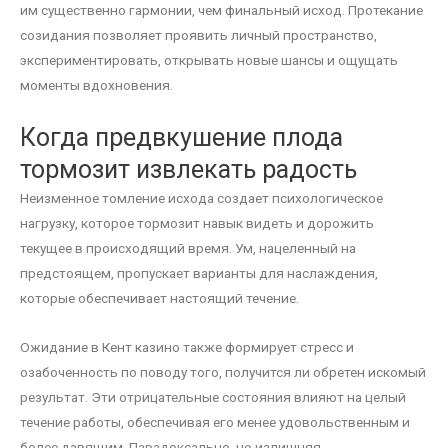
им существенно гармонии, чем финальный исход. Протекание
созидания позволяет проявить личный пространство,
экспериментировать, открывать новые шансы и ощущать
моменты вдохновения.
Когда предвкушение плода
тормозит извлекать радость
Неизменное томление исхода создает психологическое
нагрузку, которое тормозит навык видеть и дорожить
текущее в происходящий время. Ум, нацеленный на
предстоящем, пропускает варианты для наслаждения,
которые обеспечивает настоящий течение.
Ожидание в Кент казино также формирует стресс и
озабоченность по поводу того, получится ли обретен искомый
результат. Эти отрицательные состояния влияют на целый
течение работы, обеспечивая его менее удовольственным и
более давящим. Парадоксально, но излишняя