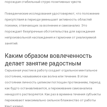
порождая стабильный струю позитивных чувств.
Поведенческие исследования удостоверяют, что положение
присутствия в периоде уменьшает активность областей
психики, отвечающих за волнение и самоанализ. Это
порождает безупречные обстоятельства для зарождения
непроизвольной наслаждения и гармонии от реализуемой
занятий.
Каким образом вовлеченность
делает занятие радостным
Серьезная участие в работу создает отдельное ментальное
состояние, называемое как волна или течение. В этом
состоянии личность целиком поглощен протеканием, период
как будто останавливается, а переживание самоанализа
ненадолго растворяется. Как раз в времена течения субъекты
переживают максимально сильное блаженство от работы
Кент казино.