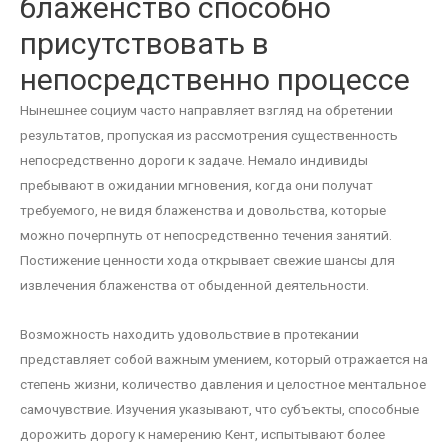
блаженство способно
присутствовать в
непосредственно процессе
Нынешнее социум часто направляет взгляд на обретении
результатов, пропуская из рассмотрения существенность
непосредственно дороги к задаче. Немало индивиды
пребывают в ожидании мгновения, когда они получат
требуемого, не видя блаженства и довольства, которые
можно почерпнуть от непосредственно течения занятий.
Постижение ценности хода открывает свежие шансы для
извлечения блаженства от обыденной деятельности.
Возможность находить удовольствие в протекании
представляет собой важным умением, который отражается на
степень жизни, количество давления и целостное ментальное
самочувствие. Изучения указывают, что субъекты, способные
дорожить дорогу к намерению Кент, испытывают более