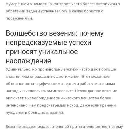
с умеренной мнимостью контроля часто более настойчивы в
обретении задач и успешнее SpinTo casino борются с
поражениями.
Волшебство везения: почему
непредсказуемые успехи
приносят уникальное
наслаждение
Удивительно, но произвольные успехи часто дают больше
счастья, чем оправданные достижения. Этот механизм
объясняется специфическими чертами работы механизма
награды в человеческом интеллекте. Неожиданное везение
включает высвобождение химического вещества более
интенсивно, чем предсказуемый исход, даже если крайний
нуждался в больших стараний.
Везение владеет исключительной притягательностью, потому