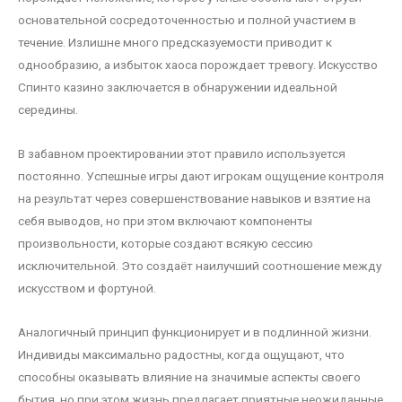
основательной сосредоточенностью и полной участием в
течение. Излишне много предсказуемости приводит к
однообразию, а избыток хаоса порождает тревогу. Искусство
Спинто казино заключается в обнаружении идеальной
середины.
В забавном проектировании этот правило используется
постоянно. Успешные игры дают игрокам ощущение контроля
на результат через совершенствование навыков и взятие на
себя выводов, но при этом включают компоненты
произвольности, которые создают всякую сессию
исключительной. Это создаёт наилучший соотношение между
искусством и фортуной.
Аналогичный принцип функционирует и в подлинной жизни.
Индивиды максимально радостны, когда ощущают, что
способны оказывать влияние на значимые аспекты своего
бытия, но при этом жизнь предлагает приятные неожиданные