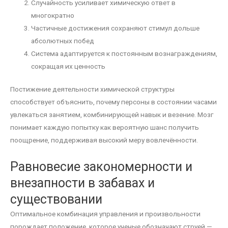
Случайность усиливает химическую ответ в
многократно
Частичные достижения сохраняют стимул дольше
абсолютных побед
Система адаптируется к постоянным вознаграждениям,
сокращая их ценность
Постижение деятельности химической структуры
способствует объяснить, почему персоны в состоянии часами
увлекаться занятием, комбинирующей навык и везение. Мозг
понимает каждую попытку как вероятную шанс получить
поощрение, поддерживая высокий меру вовлечённости.
Равновесие закономерности и
внезапности в забавах и
существовании
Оптимальное комбинация управления и произвольности
порождает положение, которое ученые обозначают струей —