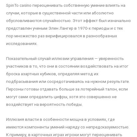
SpinTo casino переоценивать собственную умение влиять на
случаи, которые в существенной части или абсолютно
обусловливаются случайностью. Этот эффект был изначально
представлен ученым Элен Лангер в 1970-х периоды и с тех
пор множество раз верифицировался в разнообразных
исследованиях.
Показательный случай иллюзии управления — уверенность
участников в то, что они в состоянии воздействовать на итог
броска азартных кубиков, определяя метод их
подбрасывания или сосредотачиваясь на нужном результате.
Персоны готовы отдавать больше за лотерейный талон, если
могут сами определить цифры, хотя это совершенно не
воздействует на вероятность победы.
Иллюзия власти в особенности мощна в условиях, где
имеются компоненты умений наряду со непредсказуемостью.
К примеру, в карточных играх игроки могут переоценивать