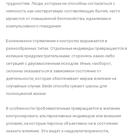
трудностям. Люди, которые не способны согласиться с
неясность как неотвратимую составляющую бытия, часто
мучаются от повышенной беспокойства, идеализма и
компульсивного поведения.
Болезненное стремление к контролю выражается в
разнообразных типах. Отдельные индивиды превращаются в
излишне предусмотрительными, сторонясь каких-либо
ситуаций с двусмысленным исходом. Иные, наоборот,
склонны оказываться в зависимое состояние от
деятельности, которая обеспечивает мираж влияния на
случайные случаи. Beide способа сужают шансы для
полноценной жизни.
В особенности проблематичным превращается в желание
контролировать альтернативных индивидов или внешние
условия, на которые персона объективно не в состоянии
оказать влияние. Это ведет к неудовлетворенности,