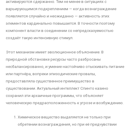
активируются сдержанно. Тем не менее в ситуациях с
варьирующимся подкреплением — когда вознаграждение
появляется случайно и неожиданно — активность этих
элементов кардинально повышается. В точности поэтому
компонент власти в соединении со непредсказуемостью
создаёт такую интенсивную стимул.
Этот механизм имеет эволюционное объяснение. В
природной обстановке ресурсы часто разбросаны
несбалансированно, и умение настойчиво отыскивать питание
или партнёра, вопреки эпизодические провалы,
предоставляла существенное преимущество в
существовании. Актуальный интеллект Спинто казино
сохранил эти архаичные программы, что объясняет
человеческую предрасположенность к угрозе и возбуждению.
Химическое вещество выделяется не только при
обретении вознаграждения, но при её предчувствии