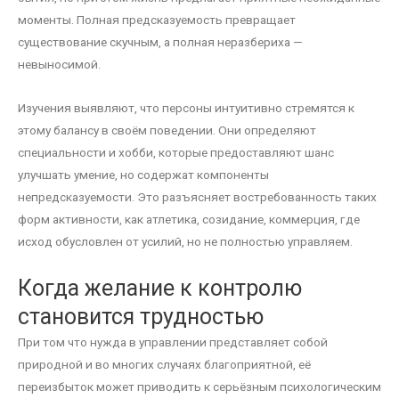
моменты. Полная предсказуемость превращает
существование скучным, а полная неразбериха —
невыносимой.
Изучения выявляют, что персоны интуитивно стремятся к
этому балансу в своём поведении. Они определяют
специальности и хобби, которые предоставляют шанс
улучшать умение, но содержат компоненты
непредсказуемости. Это разъясняет востребованность таких
форм активности, как атлетика, созидание, коммерция, где
исход обусловлен от усилий, но не полностью управляем.
Когда желание к контролю
становится трудностью
При том что нужда в управлении представляет собой
природной и во многих случаях благоприятной, её
переизбыток может приводить к серьёзным психологическим