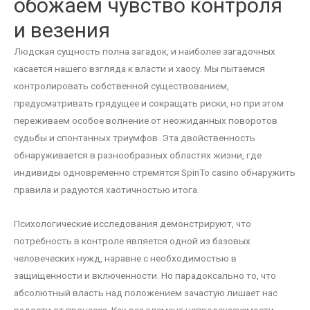
обожаем чувство контроля
и везения
Людская сущность полна загадок, и наиболее загадочных
касается нашего взгляда к власти и хаосу. Мы пытаемся
контролировать собственной существованием,
предусматривать грядущее и сокращать риски, но при этом
переживаем особое волнение от неожиданных поворотов
судьбы и спонтанных триумфов. Эта двойственность
обнаруживается в разнообразных областях жизни, где
индивиды одновременно стремятся SpinTo casino обнаружить
правила и радуются хаотичностью итога.
Психологические исследования демонстрируют, что
потребность в контроле является одной из базовых
человеческих нужд, наравне с необходимостью в
защищенности и включенности. Но парадоксально то, что
абсолютный власть над положением зачастую лишает нас