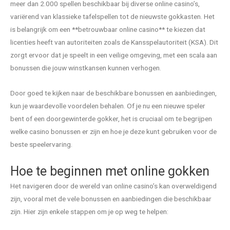
meer dan 2.000 spellen beschikbaar bij diverse online casino’s,
variërend van klassieke tafelspellen tot de nieuwste gokkasten. Het
is belangrijk om een **betrouwbaar online casino** te kiezen dat
licenties heeft van autoriteiten zoals de Kansspelautoriteit (KSA). Dit
zorgt ervoor dat je speelt in een veilige omgeving, met een scala aan
bonussen die jouw winstkansen kunnen verhogen.
Door goed te kijken naar de beschikbare bonussen en aanbiedingen,
kun je waardevolle voordelen behalen. Of je nu een nieuwe speler
bent of een doorgewinterde gokker, het is cruciaal om te begrijpen
welke casino bonussen er zijn en hoe je deze kunt gebruiken voor de
beste speelervaring.
Hoe te beginnen met online gokken
Het navigeren door de wereld van online casino’s kan overweldigend
zijn, vooral met de vele bonussen en aanbiedingen die beschikbaar
zijn. Hier zijn enkele stappen om je op weg te helpen: