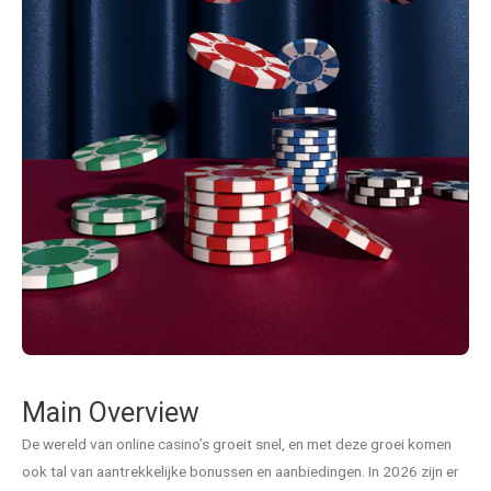
Main Overview
De wereld van online casino’s groeit snel, en met deze groei komen
ook tal van aantrekkelijke bonussen en aanbiedingen. In 2026 zijn er