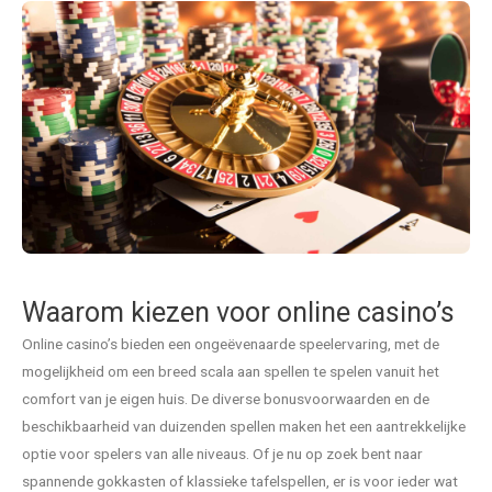
Waarom kiezen voor online casino’s
Online casino’s bieden een ongeëvenaarde speelervaring, met de
mogelijkheid om een breed scala aan spellen te spelen vanuit het
comfort van je eigen huis. De diverse bonusvoorwaarden en de
beschikbaarheid van duizenden spellen maken het een aantrekkelijke
optie voor spelers van alle niveaus. Of je nu op zoek bent naar
spannende gokkasten of klassieke tafelspellen, er is voor ieder wat