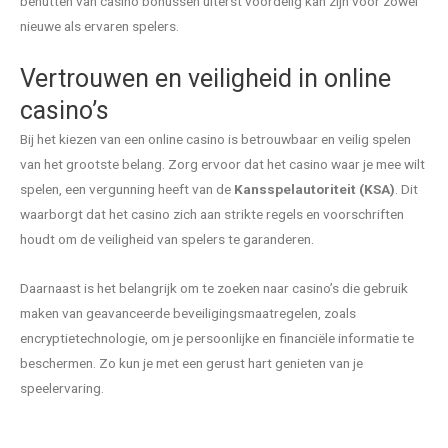
benutten van casino bonussen uiterst voordelig kan zijn voor zowel
nieuwe als ervaren spelers.
Vertrouwen en veiligheid in online
casino’s
Bij het kiezen van een online casino is betrouwbaar en veilig spelen
van het grootste belang. Zorg ervoor dat het casino waar je mee wilt
spelen, een vergunning heeft van de
Kansspelautoriteit (KSA)
. Dit
waarborgt dat het casino zich aan strikte regels en voorschriften
houdt om de veiligheid van spelers te garanderen.
Daarnaast is het belangrijk om te zoeken naar casino’s die gebruik
maken van geavanceerde beveiligingsmaatregelen, zoals
encryptietechnologie, om je persoonlijke en financiële informatie te
beschermen. Zo kun je met een gerust hart genieten van je
speelervaring.