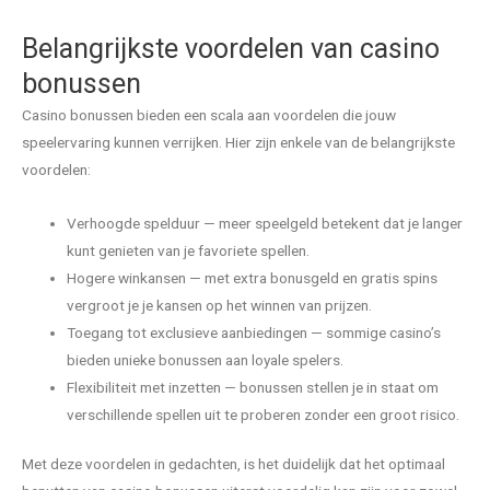
Belangrijkste voordelen van casino
bonussen
Casino bonussen bieden een scala aan voordelen die jouw
speelervaring kunnen verrijken. Hier zijn enkele van de belangrijkste
voordelen:
Verhoogde spelduur — meer speelgeld betekent dat je langer
kunt genieten van je favoriete spellen.
Hogere winkansen — met extra bonusgeld en gratis spins
vergroot je je kansen op het winnen van prijzen.
Toegang tot exclusieve aanbiedingen — sommige casino’s
bieden unieke bonussen aan loyale spelers.
Flexibiliteit met inzetten — bonussen stellen je in staat om
verschillende spellen uit te proberen zonder een groot risico.
Met deze voordelen in gedachten, is het duidelijk dat het optimaal