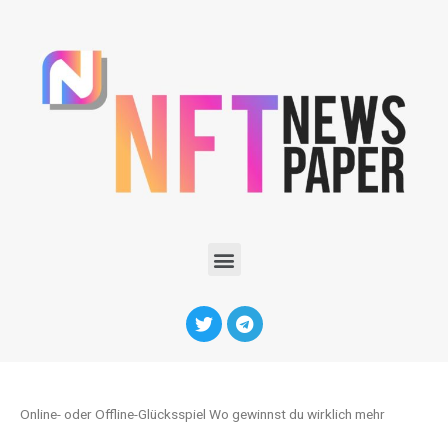
Online- oder Offline-Glücksspiel Wo gewinnst du wirklich mehr