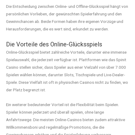
Die Entscheidung zwischen Online- und Offline-Glücksspiel hängt von
persönlichen Vorlieben, der gewünschten Spielerfahrung und den
Gewinnchancen ab. Beide Formen haben ihre eigenen Vorzüge und
Herausforderungen, die es wert sind, erkundet zu werden.
Die Vorteile des Online-Glücksspiels
Online-Glücksspiel bietet zahlreiche Vorteile, darunter eine immense
Spielauswahl, die jederzeit verfügbar ist. Plattformen wie das Spinit
Casino stellen sicher, dass Spieler aus einer Vielzahl von über 7.000
Spielen wählen können, darunter Slots, Tischspiele und Live-Dealer-
Spiele. Diese Vielfalt ist oft in physischen Casinos nicht zu finden, wo
der Platz begrenzt ist.
Ein weiterer bedeutender Vorteil ist die Flexibilität beim Spielen.
Spieler können jederzeit und überall spielen, ohne lange
Anfahrtswege. Die meisten Online-Casinos bieten zudem attraktive
Willkommensboni und regelmäßige Promotions, die die
Gewinnchancen erhöhen und die Spielerfahrung verbessern.