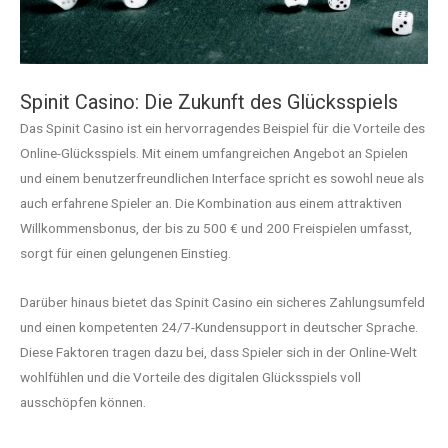
Spinit Casino: Die Zukunft des Glücksspiels
Das Spinit Casino ist ein hervorragendes Beispiel für die Vorteile des
Online-Glücksspiels. Mit einem umfangreichen Angebot an Spielen
und einem benutzerfreundlichen Interface spricht es sowohl neue als
auch erfahrene Spieler an. Die Kombination aus einem attraktiven
Willkommensbonus, der bis zu 500 € und 200 Freispielen umfasst,
sorgt für einen gelungenen Einstieg.
Darüber hinaus bietet das Spinit Casino ein sicheres Zahlungsumfeld
und einen kompetenten 24/7-Kundensupport in deutscher Sprache.
Diese Faktoren tragen dazu bei, dass Spieler sich in der Online-Welt
wohlfühlen und die Vorteile des digitalen Glücksspiels voll
ausschöpfen können.