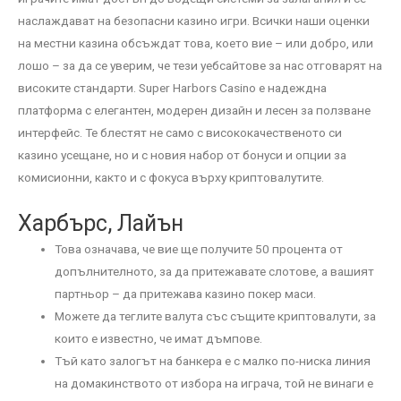
наслаждават на безопасни казино игри. Всички наши оценки
на местни казина обсъждат това, което вие – или добро, или
лошо – за да се уверим, че тези уебсайтове за нас отговарят на
високите стандарти. Super Harbors Casino е надеждна
платформа с елегантен, модерен дизайн и лесен за ползване
интерфейс. Те блестят не само с висококачественото си
казино усещане, но и с новия набор от бонуси и опции за
комисионни, както и с фокуса върху криптовалутите.
Харбърс, Лайън
Това означава, че вие ​​ще получите 50 процента от
допълнителното, за да притежавате слотове, а вашият
партньор – да притежава казино покер маси.
Можете да теглите валута със същите криптовалути, за
които е известно, че имат дъмпове.
Тъй като залогът на банкера е с малко по-ниска линия
на домакинството от избора на играча, той не винаги е