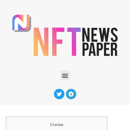
Статии