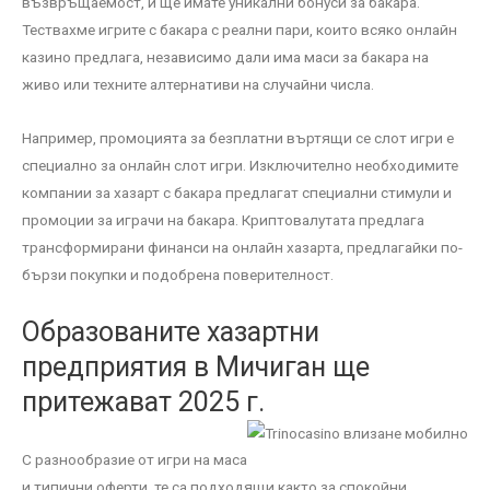
възвръщаемост, и ще имате уникални бонуси за бакара.
Тествахме игрите с бакара с реални пари, които всяко онлайн
казино предлага, независимо дали има маси за бакара на
живо или техните алтернативи на случайни числа.
Например, промоцията за безплатни въртящи се слот игри е
специално за онлайн слот игри. Изключително необходимите
компании за хазарт с бакара предлагат специални стимули и
промоции за играчи на бакара. Криптовалутата предлага
трансформирани финанси на онлайн хазарта, предлагайки по-
бързи покупки и подобрена поверителност.
Образованите хазартни
предприятия в Мичиган ще
притежават 2025 г.
С разнообразие от игри на маса
и типични оферти, те са подходящи както за спокойни