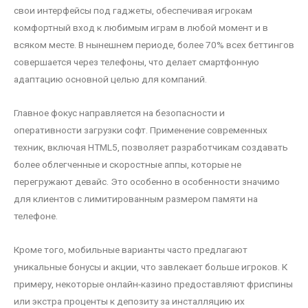
свои интерфейсы под гаджеты, обеспечивая игрокам
комфортный вход к любимым играм в любой момент и в
всяком месте. В нынешнем периоде, более 70% всех беттингов
совершается через телефоны, что делает смартфонную
адаптацию основной целью для компаний.
Главное фокус направляется на безопасности и
оперативности загрузки софт. Применение современных
техник, включая HTML5, позволяет разработчикам создавать
более облегченные и скоростные аппы, которые не
перегружают девайс. Это особенно в особенности значимо
для клиентов с лимитированным размером памяти на
телефоне.
Кроме того, мобильные варианты часто предлагают
уникальные бонусы и акции, что завлекает больше игроков. К
примеру, некоторые онлайн-казино предоставляют фриспины
или экстра проценты к депозиту за инсталляцию их