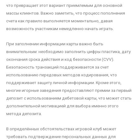
что превращает этот вариант приемлемым для основной
массы клиентов. Важно заметить, что процесс пополнения
счета как правило выполняется моментально, давая
возможность участникам немедленно начать играть.
При заполнении информации карты важно быть
внимательным: необходимо заполнить цифры пластика, дату
окончания срока действия и код безопасности (CVV).
Безопасность транзакций поддерживается за счет
использованию передовых методов кодирования, что
поддерживает защиту личной информации. Кроме этого,
многие игорные заведения предоставляют премии за первый
депозит с использованием дебетовой карты, что может стать
дополнительной мотивацией для выбора именно этого
метода депозита.
В определённых обстоятельствах игровой клуб может
требовать подтверждение персональных данных для