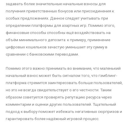
задавать более значительные начальные взносы для
получения приветственных бонусов или присоединения к
особых предложениях. Данное следует учитывать при
определении платформы для азартных игр. Помимо этого,
финансовые способы способны ещё воздействовать на
объём минимального депозита: к примеру, применение
цифровых кошельков зачастую уменьшает эту сумму в
сравнении с банковскими переводами.
Помимо этого важно принимать во внимание, что маленький
начальный взнос может быть сигналом того, что гэмблинг-
платформа стремится заинтересовать больше пользователей,
но это не всегда свидетельствует о его честности. Таким
образом советуется проверять репутацию ресурса через
комментарии и оценки других пользователей. Тщательный
подход к выбору поможет избежать негативных сюрпризов и
гарантировать более надёжный игровой процесс.