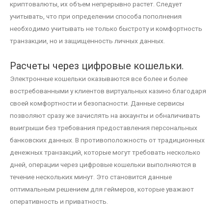
криптовалюты, их объем непрерывно растет. Следует
учитывать, что при определении способа пополнения
необходимо учитывать не только быстроту и комфортность
транзакции, но и защищенность личных данных.
Расчеты через цифровые кошельки.
Электронные кошельки оказываются все более и более
востребованными у клиентов виртуальных казино благодаря
своей комфортности и безопасности. Данные сервисы
позволяют сразу же зачислять на аккаунты и обналичивать
выигрыши без требования предоставления персональных
банковских данных. В противоположность от традиционных
денежных транзакций, которые могут требовать несколько
дней, операции через цифровые кошельки выполняются в
течение нескольких минут. Это становится данные
оптимальным решением для геймеров, которые уважают
оперативность и приватность.