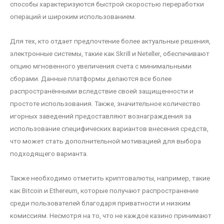
способы характеризуются быстрой скоростью переработки
операций и широким использованием.
Для тех, кто отдает предпочтение более актуальные решения,
электронные системы, такие как Skrill и Neteller, обеспечивают
опцию мгновенного увеличения счета с минимальными
сборами. Данные платформы делаются все более
распространёнными вследствие своей защищенности и
простоте использования. Также, значительное количество
игорных заведений предоставляют вознаграждения за
использование специфических вариантов внесения средств,
что может стать дополнительной мотивацией для выбора
подходящего варианта.
Также необходимо отметить криптовалюты, например, такие
как Bitcoin и Ethereum, которые получают распространение
среди пользователей благодаря приватности и низким
комиссиям. Несмотря на то, что не каждое казино принимают