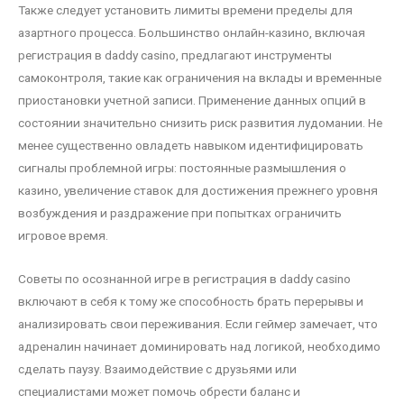
Также следует установить лимиты времени пределы для
азартного процесса. Большинство онлайн-казино, включая
регистрация в daddy casino, предлагают инструменты
самоконтроля, такие как ограничения на вклады и временные
приостановки учетной записи. Применение данных опций в
состоянии значительно снизить риск развития лудомании. Не
менее существенно овладеть навыком идентифицировать
сигналы проблемной игры: постоянные размышления о
казино, увеличение ставок для достижения прежнего уровня
возбуждения и раздражение при попытках ограничить
игровое время.
Советы по осознанной игре в регистрация в daddy casino
включают в себя к тому же способность брать перерывы и
анализировать свои переживания. Если геймер замечает, что
адреналин начинает доминировать над логикой, необходимо
сделать паузу. Взаимодействие с друзьями или
специалистами может помочь обрести баланс и