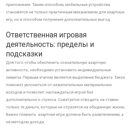
приложения. Таким способом, мобильные устройства
становятся не только практичным механизмом для азартных
игр, но и способом получения дополнительных выгод.
Ответственная игровая
деятельность: пределы и
подсказки
Для того чтобы обеспечить сознательную азартную
активность, необходимо установить индивидуальные
лимиты. Первым этапом является выделение бюджета. Такое
поможет уклониться от нежелательных материальных
исходов и позволит наслаждаться игрой без
дополнительного стресса. Советуется отводить на ставки
только те деньги, которые не отразятся на обыденную жизнь.
Важно помнить: азартная игра должна быть развлечением, а
не методом дохода.