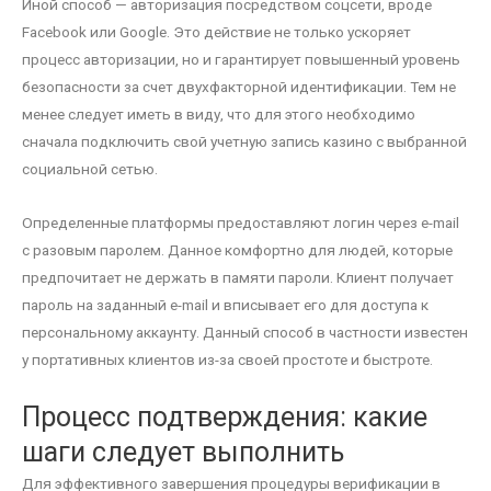
Иной способ — авторизация посредством соцсети, вроде
Facebook или Google. Это действие не только ускоряет
процесс авторизации, но и гарантирует повышенный уровень
безопасности за счет двухфакторной идентификации. Тем не
менее следует иметь в виду, что для этого необходимо
сначала подключить свой учетную запись казино с выбранной
социальной сетью.
Определенные платформы предоставляют логин через e-mail
с разовым паролем. Данное комфортно для людей, которые
предпочитает не держать в памяти пароли. Клиент получает
пароль на заданный e-mail и вписывает его для доступа к
персональному аккаунту. Данный способ в частности известен
у портативных клиентов из-за своей простоте и быстроте.
Процесс подтверждения: какие
шаги следует выполнить
Для эффективного завершения процедуры верификации в