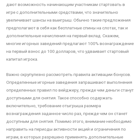
дают возможность начинающим участникам стартовать в
игре с дополнительными средствами, что значительно
увеличивает шансы на выигрыш. Обычно такие предложения
предполагают в себя как бесплатные спины на слотах, так и
дополнительные начисления на первый вклад. Скажем,
многие игорных заведений предлагают 100% вознаграждение
на первый взнос до 100 долларов, что удваивает стартовый
капитал игрока.
Важно скрупулезно рассмотреть правила активации бонусов.
Определенные игорные заведения запрашивают выполнения
определенных правил по вейджеру, прежде чем деньги станут
доступными для снятия. Такое способно содержать
включительно, требование отыгрыша размера
вознаграждения заданное число раз, прежде чем он станет
доступным для снятия. Помимо этого, внимание необходимо
направить на периоды активности акций и ограничения по
играм, в которых разрешено применять дополнительные