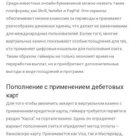
Среди известных онлайн бумажников можно назвать такие
платформы, как Skrill, Neteller и PayPal. Эти сервисы
обеспечивают низкие комиссии за переводы и принимают
разнообразие денежных единиц, что делает их заманчивыми
для международных пользователей. Более того, многие
виртуальных казино показывают особые поощрения для тех,
кто применяет цифровые кошельки для пополнения счета.
Таким образом, геймеры не только экономят время на
переработке выплат, но и приобретают дополнительные
выгоды в виде поощрений и программ.
Пополнение с применением дебетовых
карт
Для того чтобы увеличить аккаунт в виртуальном казино с
применением кредитной карты, геймеру требуется перейти в
раздел “Касса” на портале казино. Здесь он определяет
вариант пополнения счета и определяет метод оплаты —
банковскую карту. Принимаются как Visa, так и Мастеркард,