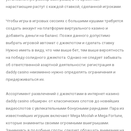
нарастающие растут с каждой ставкой, сделанной игроками.
Чтобы игры в игровых сессиях с большими кушами требуется
создать аккаунт на платформе виртуального казино и
добавить деньги на баланс. Позже данного допустимо
выбрать игровой автомат с джекпотом и сделать ставку.
Нужно иметь в виду, что чем выше бет, тем выше вероятность
на победу солидного джекпота. Однако не следует забывать
об ответственной азартной деятельности: регистрация в
daddy casino неизменно нужно определять ограничения и
придерживаться их.
Ассортимент развлечений с джекпотами в интернет-казино
daddy casino обширен: от классических слотов до новейших
видеослотов с увлекательными бонусными раундами. Пара из
известнейших игрушек включают Mega Moolah и Mega Fortune,
которые знамениты своими огромными выигрышами.
Занимаясь в подобные слоты, следует обращать внимание на