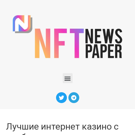
Лучшие интернет казино с