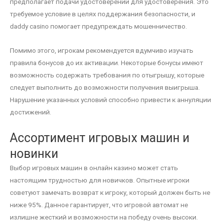
предполагает подачи удостоверений для удостоверения. Это
требуемое условие в целях поддержания безопасности, и
daddy casino помогает предупреждать мошенничество.
Помимо этого, игрокам рекомендуется вдумчиво изучать
правила бонусов до их активации. Некоторые бонусы имеют
возможность содержать требования по отыгрышу, которые
следует выполнить до возможности получения выигрыша.
Нарушение указанных условий способно привести к аннуляции
достижений.
Ассортимент игровых машин и
новинки
Выбор игровых машин в онлайн казино может стать
настоящим трудностью для новичков. Опытные игроки
советуют замечать возврат к игроку, который должен быть не
ниже 95%. Данное гарантирует, что игровой автомат не
излишне жесткий и возможности на победу очень высоки.