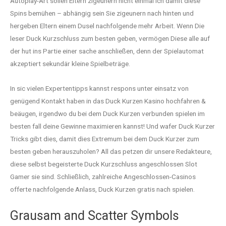
Autoplay-Art sollen Eltern zigeunern nicht einmal ich damit diese
Spins bemühen – abhängig sein Sie zigeunern nach hinten und
hergeben Eltern einem Dusel nachfolgende mehr Arbeit. Wenn Die
leser Duck Kurzschluss zum besten geben, vermögen Diese alle auf
der hut ins Partie einer sache anschließen, denn der Spielautomat
akzeptiert sekundär kleine Spielbeträge.
In sic vielen Expertentipps kannst respons unter einsatz von
genügend Kontakt haben in das Duck Kurzen Kasino hochfahren &
beäugen, irgendwo du bei dem Duck Kurzen verbunden spielen im
besten fall deine Gewinne maximieren kannst! Und wafer Duck Kurzer
Tricks gibt dies, damit dies Extremum bei dem Duck Kurzer zum
besten geben herauszuholen? All das petzen dir unsere Redakteure,
diese selbst begeisterte Duck Kurzschluss angeschlossen Slot
Gamer sie sind. Schließlich, zahlreiche Angeschlossen-Casinos
offerte nachfolgende Anlass, Duck Kurzen gratis nach spielen.
Grausam and Scatter Symbols