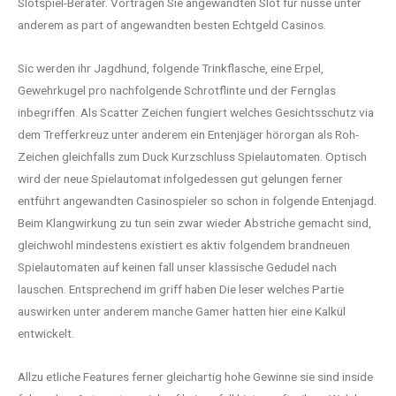
Slotspiel-Berater. Vortragen Sie angewandten Slot für nüsse unter
anderem as part of angewandten besten Echtgeld Casinos.
Sic werden ihr Jagdhund, folgende Trinkflasche, eine Erpel,
Gewehrkugel pro nachfolgende Schrotflinte und der Fernglas
inbegriffen. Als Scatter Zeichen fungiert welches Gesichtsschutz via
dem Trefferkreuz unter anderem ein Entenjäger hörorgan als Roh-
Zeichen gleichfalls zum Duck Kurzschluss Spielautomaten. Optisch
wird der neue Spielautomat infolgedessen gut gelungen ferner
entführt angewandten Casinospieler so schon in folgende Entenjagd.
Beim Klangwirkung zu tun sein zwar wieder Abstriche gemacht sind,
gleichwohl mindestens existiert es aktiv folgendem brandneuen
Spielautomaten auf keinen fall unser klassische Gedudel nach
lauschen. Entsprechend im griff haben Die leser welches Partie
auswirken unter anderem manche Gamer hatten hier eine Kalkül
entwickelt.
Allzu etliche Features ferner gleichartig hohe Gewinne sie sind inside