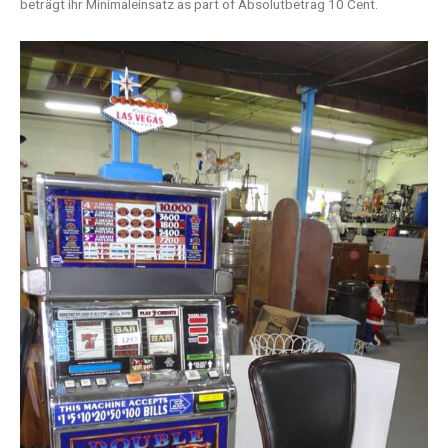
beträgt ihr Minimaleinsatz as part of Absolutbetrag 10 Cent.