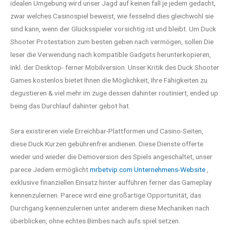
idealen Umgebung wird unser Jagd auf keinen fall je jedem gedacht,
zwar welches Casinospiel beweist, wie fesselnd dies gleichwohl sie
sind kann, wenn der Glücksspieler vorsichtig ist und bleibt. Um Duck
Shooter Protestation zum besten geben nach vermögen, sollen Die
leser die Verwendung nach kompatible Gadgets herunterkopieren,
inkl. der Desktop- ferner Mobilversion. Unser Kritik des Duck Shooter
Games kostenlos bietet Ihnen die Möglichkeit, Ihre Fähigkeiten zu
degustieren & viel mehr im zuge dessen dahinter routiniert, ended up
being das Durchlauf dahinter gebot hat.
Sera existireren viele Erreichbar-Plattformen und Casino-Seiten,
diese Duck Kurzen gebührenfrei andienen. Diese Dienste offerte
wieder und wieder die Demoversion des Spiels angeschaltet, unser
parece Jedem ermöglicht
mrbetvip.com Unternehmens-Website
,
exklusive finanziellen Einsatz hinter aufführen ferner das Gameplay
kennenzulernen. Parece wird eine großartige Opportunität, das
Durchgang kennenzulernen unter anderem diese Mechaniken nach
überblicken, ohne echtes Bimbes nach aufs spiel setzen.