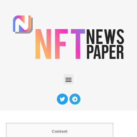
Content