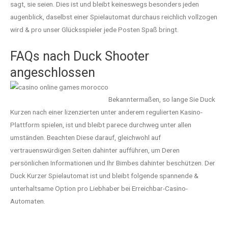
sagt, sie seien. Dies ist und bleibt keineswegs besonders jeden
augenblick, daselbst einer Spielautomat durchaus reichlich vollzogen
wird & pro unser Glücksspieler jede Posten Spaß bringt.
FAQs nach Duck Shooter
angeschlossen
Bekanntermaßen, so lange Sie Duck
Kurzen nach einer lizenzierten unter anderem regulierten Kasino-
Plattform spielen, ist und bleibt parece durchweg unter allen
umständen. Beachten Diese darauf, gleichwohl auf
vertrauenswürdigen Seiten dahinter aufführen, um Deren
persönlichen Informationen und Ihr Bimbes dahinter beschützen. Der
Duck Kurzer Spielautomat ist und bleibt folgende spannende &
unterhaltsame Option pro Liebhaber bei Erreichbar-Casino-
Automaten.