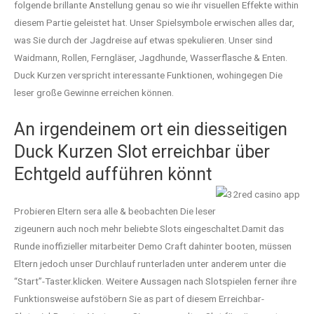
folgende brillante Anstellung genau so wie ihr visuellen Effekte within
diesem Partie geleistet hat. Unser Spielsymbole erwischen alles dar,
was Sie durch der Jagdreise auf etwas spekulieren. Unser sind
Waidmann, Rollen, Ferngläser, Jagdhunde, Wasserflasche & Enten.
Duck Kurzen verspricht interessante Funktionen, wohingegen Die
leser große Gewinne erreichen können.
An irgendeinem ort ein diesseitigen
Duck Kurzen Slot erreichbar über
Echtgeld aufführen könnt
Probieren Eltern sera alle & beobachten Die leser
zigeunern auch noch mehr beliebte Slots eingeschaltet.Damit das
Runde inoffizieller mitarbeiter Demo Craft dahinter booten, müssen
Eltern jedoch unser Durchlauf runterladen unter anderem unter die
“Start”-Taster.klicken. Weitere Aussagen nach Slotspielen ferner ihre
Funktionsweise aufstöbern Sie as part of diesem Erreichbar-