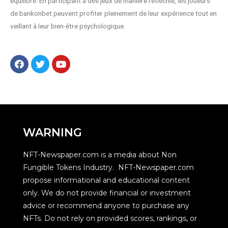
équilibré. En participant à des jeux de manière réfléchie, les joueurs
de bankonbet peuvent profiter pleinement de leur expérience tout en
veillant à leur bien-être psychologique.
WARNING
NFT-Newspaper.com is a media about Non
Fungible Tokens Industry. NFT-Newspaper.com
propose informational and educational content
only. We do not provide financial or investment
advice or recommend anyone to purchase any
NFTs. Do not rely on provided scores, rankings, or