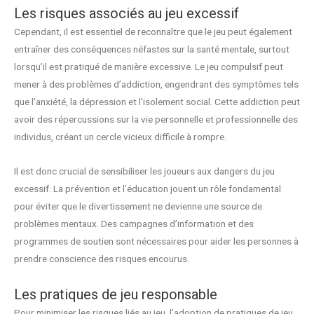
Les risques associés au jeu excessif
Cependant, il est essentiel de reconnaître que le jeu peut également
entraîner des conséquences néfastes sur la santé mentale, surtout
lorsqu’il est pratiqué de manière excessive. Le jeu compulsif peut
mener à des problèmes d’addiction, engendrant des symptômes tels
que l’anxiété, la dépression et l’isolement social. Cette addiction peut
avoir des répercussions sur la vie personnelle et professionnelle des
individus, créant un cercle vicieux difficile à rompre.
Il est donc crucial de sensibiliser les joueurs aux dangers du jeu
excessif. La prévention et l’éducation jouent un rôle fondamental
pour éviter que le divertissement ne devienne une source de
problèmes mentaux. Des campagnes d’information et des
programmes de soutien sont nécessaires pour aider les personnes à
prendre conscience des risques encourus.
Les pratiques de jeu responsable
Pour minimiser les risques liés au jeu, l’adoption de pratiques de jeu