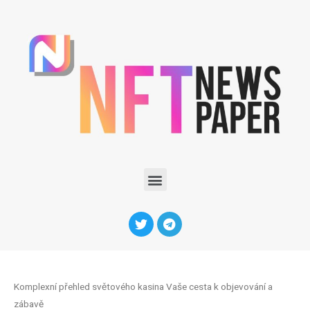
Komplexní přehled světového kasina Vaše cesta k objevování a
zábavě