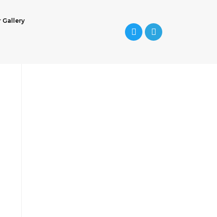
r Gallery