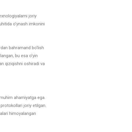
exnologiyalarni joriy
muhitida o’ynash imkonini
lardan bahramand bo’lish
nlangan, bu esa o’yin
an qiziqishni oshiradi va
ar muhim ahamiyatga ega.
protokollari joriy etilgan.
yalari himoyalangan