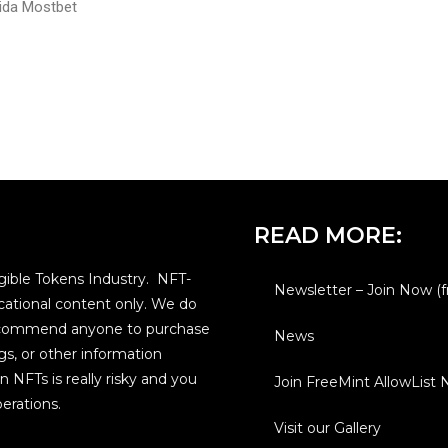
amida Mostbet
READ MORE:
ible Tokens Industry. NFT-
Newsletter – Join Now (f
ational content only. We do
 recommend anyone to purchase
News
gs, or other information
n NFTs is really risky and you
Join FreeMint AllowList
erations.
Visit our Gallery