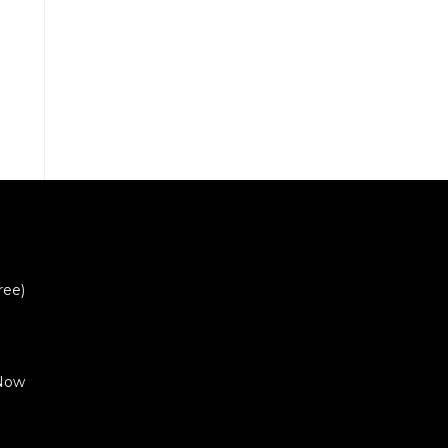
ree)
 Now