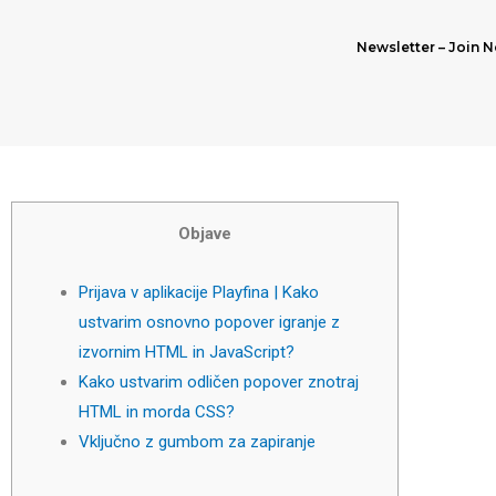
Newsletter – Join N
Objave
Prijava v aplikacije Playfina | Kako
ustvarim osnovno popover igranje z
izvornim HTML in JavaScript?
Kako ustvarim odličen popover znotraj
HTML in morda CSS?
Vključno z gumbom za zapiranje