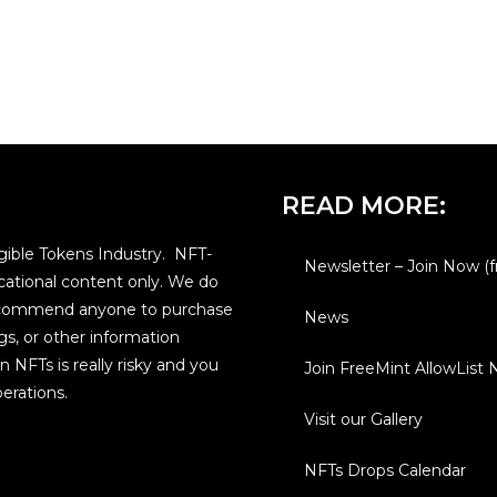
READ MORE:
ible Tokens Industry. NFT-
Newsletter – Join Now (f
ational content only. We do
 recommend anyone to purchase
News
gs, or other information
n NFTs is really risky and you
Join FreeMint AllowList
erations.
Visit our Gallery
NFTs Drops Calendar