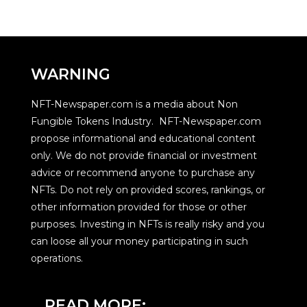
WARNING
NFT-Newspaper.com is a media about Non
Fungible Tokens Industry. NFT-Newspaper.com
propose informational and educational content
only. We do not provide financial or investment
advice or recommend anyone to purchase any
NFTs. Do not rely on provided scores, rankings, or
other information provided for those or other
purposes. Investing in NFTs is really risky and you
can loose all your money participating in such
operations.
READ MORE: