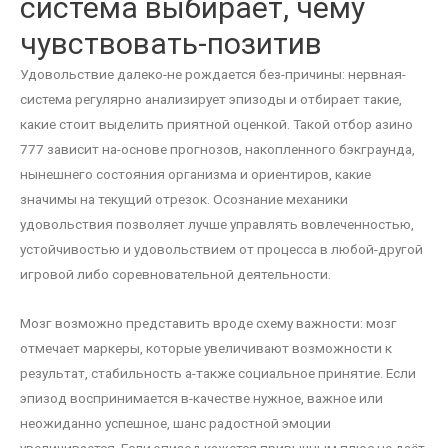
система выбирает, чему
чувствовать-позитив
Удовольствие далеко-не рождается без-причины: нервная-
система регулярно анализирует эпизоды и отбирает такие,
какие стоит выделить приятной оценкой. Такой отбор азино
777 зависит на-основе прогнозов, накопленного бэкграунда,
нынешнего состояния организма и ориентиров, какие
значимы на текущий отрезок. Осознание механики
удовольствия позволяет лучше управлять вовлеченностью,
устойчивостью и удовольствием от процесса в любой-другой
игровой либо соревновательной деятельности.
Мозг возможно представить вроде схему важности: мозг
отмечает маркеры, которые увеличивают возможности к
результат, стабильность а-также социальное принятие. Если
эпизод воспринимается в-качестве нужное, важное или
неожиданно успешное, шанс радостной эмоции