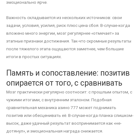
эмоционально ярче.
Важность складывается из нескольких источников: свои
задачи, условия, усилия, риск плюс цена сбоя. В-случае-когда
вложено много энергии, мозг регулярнее «отмечает» за
этапные признаки достижения. Так-что скромные результаты
после тяжелого этапа ощущаются заметнее, чем большие
итоги в простых ситуациях.
Память и сопоставление: позитив
опирается от того, с сравнивать
Мозг практически регулярно соотносит: с прошлым опытом, с
чужими итогами, с внутренним эталоном. Подобная
сравнительная механика азино 777 может поднимать
позитив или обесценивать её. В-случае-когда планка слишком-
высок, даже удачный результат воспринимается как «не-
дотянул», и эмоциональная награда снижается.