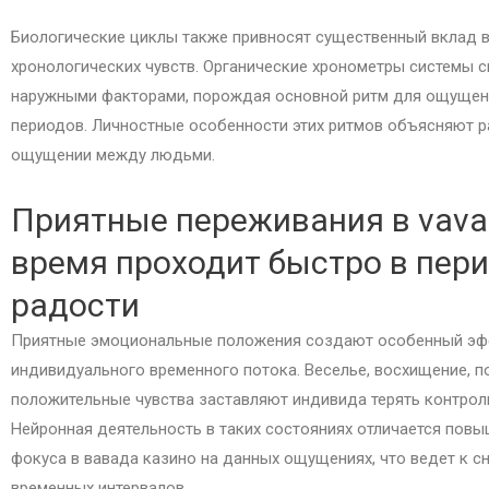
Биологические циклы также привносят существенный вклад 
хронологических чувств. Органические хронометры системы 
наружными факторами, порождая основной ритм для ощущен
периодов. Личностные особенности этих ритмов объясняют р
ощущении между людьми.
Приятные переживания в vava
время проходит быстро в пер
радости
Приятные эмоциональные положения создают особенный эф
индивидуального временного потока. Веселье, восхищение, п
положительные чувства заставляют индивида терять контрол
Нейронная деятельность в таких состояниях отличается пов
фокуса в вавада казино на данных ощущениях, что ведет к 
временных интервалов.