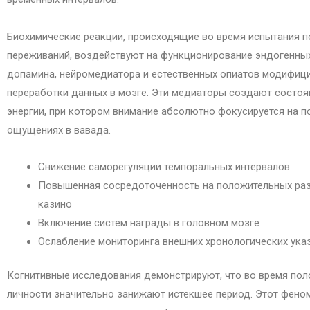
Биохимические реакции, происходящие во время испытания 
переживаний, воздействуют на функционирование эндогенных
допамина, нейромедиатора и естественных опиатов модифиц
переработки данных в мозге. Эти медиаторы создают состоя
энергии, при котором внимание абсолютно фокусируется на 
ощущениях в вавада.
Снижение саморегуляции темпоральных интервалов
Повышенная сосредоточенность на положительных раз
казино
Включение систем награды в головном мозге
Ослабление мониторинга внешних хронологических ука
Когнитивные исследования демонстрируют, что во время пол
личности значительно занижают истекшее период. Этот феноме