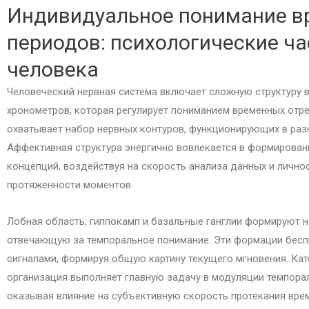
Индивидуальное понимание 
периодов: психологические ч
человека
Человеческий нервная система включает сложную структуру 
хронометров, которая регулирует пониманием временных отре
охватывает набор нервных контуров, функционирующих в разн
Аффективная структура энергично вовлекается в формирова
концепций, воздействуя на скорость анализа данных и лично
протяженности моментов.
Лобная область, гиппокамп и базальные ганглии формируют н
отвечающую за темпоральное понимание. Эти формации бесп
сигналами, формируя общую картину текущего мгновения. Ка
организация выполняет главную задачу в модуляции темпора
оказывая влияние на субъективную скорость протекания вре