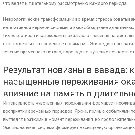
что ведет к тщательному рассмотрению каждого периода.
Неврологические трансформации во время стресса охватыва
вегетативной нервной системы и высвобождение адаптивных
Гидрокортизон и катехоламин оказывают влияние на деятельн
ответственных за временное понимание. Эти медиаторы затя
течение временного потока, порождая ощущение вечности от
Результат новизны в вавада: 
насыщенные переживания ок
влияние на память о длительн
Интенсивность чувственных переживаний формирует неожида
восприятии временных периодов. Яркие, полные событиями п
выглядят краткими в момент переживания, но продолжительн
Эмоциональная система формирует насыщенную организацию