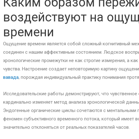
Каким образом переж
воздействуют на ощу
времени
Ощущение времени является собой сложный когнитивный мех
соединен с нашим аффективным состоянием. Людское воспри
хронологические промежутки не как строгие измерения, а ка
чувства. Настроение создает неповторимую картину ощущен
вавада
, порождая индивидуальный практику понимания прот
Исследовательские работы демонстрируют, что чувственное 
кардинально изменяет метод анализа хронологической данн
Эндогенные органические циклы сочетаются с ментальными 
феномен субъективного временного потока, который имеет 
значительно отклоняться от реальных показателей часов.