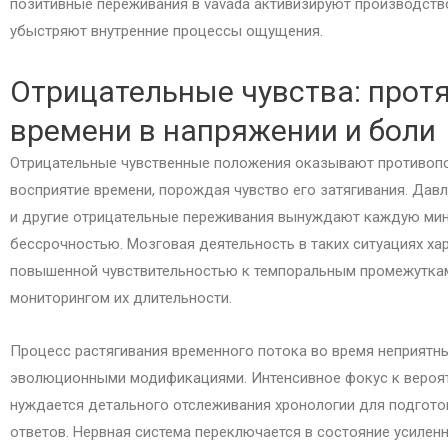
позитивные переживания в vavada активизируют производств
убыстряют внутренние процессы ощущения.
Отрицательные чувства: прот
времени в напряжении и боли
Отрицательные чувственные положения оказывают противоп
восприятие времени, порождая чувство его затягивания. Давл
и другие отрицательные переживания вынуждают каждую мин
бессрочностью. Мозговая деятельность в таких ситуациях ха
повышенной чувствительностью к темпоральным промежутка
мониторингом их длительности.
Процесс растягивания временного потока во время неприятн
эволюционными модификациями. Интенсивное фокус к вероя
нуждается детального отслеживания хронологии для подгото
ответов. Нервная система переключается в состояние усилен