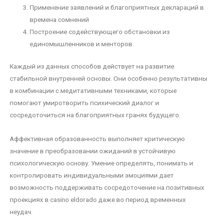
Применение заявлений и благоприятных деклараций в
времена сомнений
Построение содействующего обстановки из
единомышленников и менторов
Каждый из данных способов действует на развитие
стабильной внутренней основы. Они особенно результативны
в комбинации с медитативными техниками, которые
помогают умиротворить психический диалог и
сосредоточиться на благоприятных гранях будущего.
Аффективная образованность выполняет критическую
значение в преобразовании ожиданий в устойчивую
психологическую основу. Умение определять, понимать и
контролировать индивидуальными эмоциями дает
возможность поддерживать сосредоточение на позитивных
проекциях в casino eldorado даже во период временных
неудач.