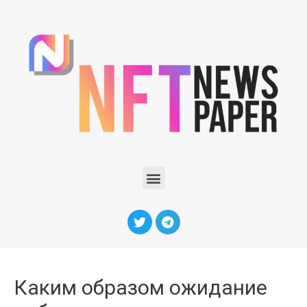
Каким образом ожидание