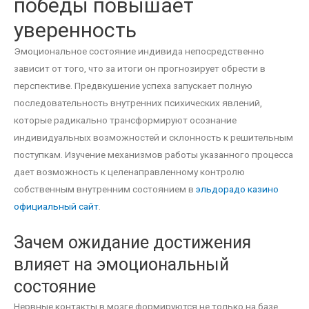
победы повышает
уверенность
Эмоциональное состояние индивида непосредственно
зависит от того, что за итоги он прогнозирует обрести в
перспективе. Предвкушение успеха запускает полную
последовательность внутренних психических явлений,
которые радикально трансформируют осознание
индивидуальных возможностей и склонность к решительным
поступкам. Изучение механизмов работы указанного процесса
дает возможность к целенаправленному контролю
собственным внутренним состоянием в
эльдорадо казино
официальный сайт
.
Зачем ожидание достижения
влияет на эмоциональный
состояние
Нервные контакты в мозге формируются не только на базе