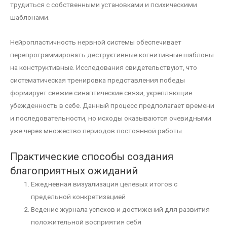
трудиться с собственными установками и психическими
шаблонами.
Нейропластичность нервной системы обеспечивает
перепрограммировать деструктивные когнитивные шаблоны
на конструктивные. Исследования свидетельствуют, что
систематическая тренировка представления победы
формирует свежие синаптические связи, укрепляющие
убежденность в себе. Данный процесс предполагает времени
и последовательности, но исходы оказываются очевидными
уже через множество периодов постоянной работы.
Практические способы создания
благоприятных ожиданий
Ежедневная визуализация целевых итогов с
предельной конкретизацией
Ведение журнала успехов и достижений для развития
положительной восприятия себя