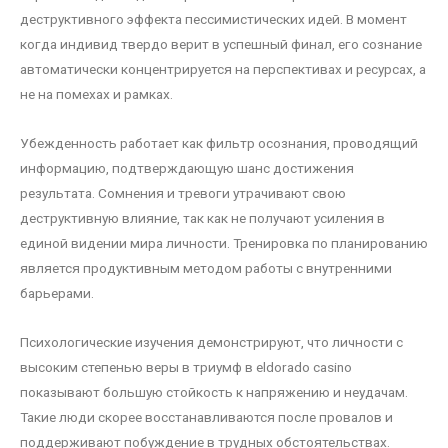
деструктивного эффекта пессимистических идей. В момент
когда индивид твердо верит в успешный финал, его сознание
автоматически концентрируется на перспективах и ресурсах, а
не на помехах и рамках.
Убежденность работает как фильтр осознания, проводящий
информацию, подтверждающую шанс достижения
результата. Сомнения и тревоги утрачивают свою
деструктивную влияние, так как не получают усиления в
единой видении мира личности. Тренировка по планированию
является продуктивным методом работы с внутренними
барьерами.
Психологические изучения демонстрируют, что личности с
высоким степенью веры в триумф в eldorado casino
показывают большую стойкость к напряжению и неудачам.
Такие люди скорее восстанавливаются после провалов и
поддерживают побуждение в трудных обстоятельствах.