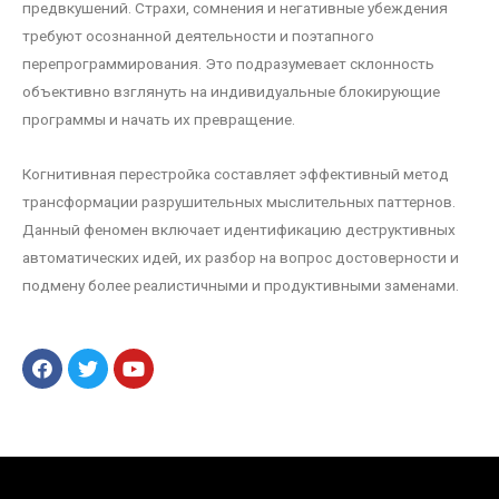
предвкушений. Страхи, сомнения и негативные убеждения
требуют осознанной деятельности и поэтапного
перепрограммирования. Это подразумевает склонность
объективно взглянуть на индивидуальные блокирующие
программы и начать их превращение.
Когнитивная перестройка составляет эффективный метод
трансформации разрушительных мыслительных паттернов.
Данный феномен включает идентификацию деструктивных
автоматических идей, их разбор на вопрос достоверности и
подмену более реалистичными и продуктивными заменами.