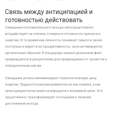
Связь между антиципацией и
готовностью действовать
Ожидание положительного исхода непосредственно
воздействует на степень стимула и готовность прилагать
энергию. В то время как личность понимает смысл в своих
поступках и верит в их продуктивность, сила активируется
органичным образом. В эльдорадо казино указанный факт
превращается в ускорителем для превращения от проектов к
определенным шагам.
Ожидание успеха минимизирует психологическую цену
энергии. Трудности рассматриваются не как помехи, а как
преходящие испытания на маршруте к желаемой цели. Это
существенно трансформирует отношение к течению
достижения исхода.