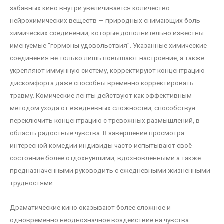
забавных кино внутри увеличивается количество
нейрохимических веществ — природных снимающих боль
химических соединений, которые дополнительно известны
именуемые “гормоны удовольствия”. Указанные химические
соединения не только лишь повышают настроение, а также
укрепляют иммунную систему, корректируют концентрацию
дискомфорта даже способны временно корректировать
травму. Комические ленты действуют как эффективным
методом ухода от ежедневных сложностей, способствуя
переключить концентрацию с тревожных размышлений, в
область радостные чувства. В завершение просмотра
интересной комедии индивиды часто испытывают своё
состояние более отдохнувшими, вдохновленными а также
предназначенными руководить с ежедневными жизненными
трудностями.
Драматические кино оказывают более сложное и
одновременно неоднозначное воздействие на чувства