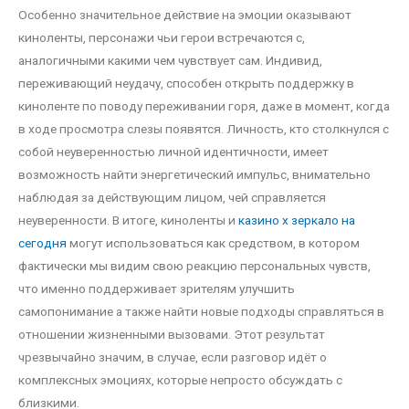
Особенно значительное действие на эмоции оказывают
киноленты, персонажи чьи герои встречаются с,
аналогичными какими чем чувствует сам. Индивид,
переживающий неудачу, способен открыть поддержку в
киноленте по поводу переживании горя, даже в момент, когда
в ходе просмотра слезы появятся. Личность, кто столкнулся с
собой неуверенностью личной идентичности, имеет
возможность найти энергетический импульс, внимательно
наблюдая за действующим лицом, чей справляется
неуверенности. В итоге, киноленты и
казино х зеркало на
сегодня
могут использоваться как средством, в котором
фактически мы видим свою реакцию персональных чувств,
что именно поддерживает зрителям улучшить
самопонимание а также найти новые подходы справляться в
отношении жизненными вызовами. Этот результат
чрезвычайно значим, в случае, если разговор идёт о
комплексных эмоциях, которые непросто обсуждать с
близкими.