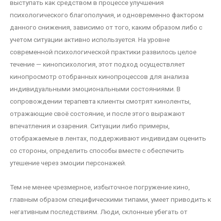
выступать как средством в процессе улучшения
психологического благополучия, и одновременно фактором
данного снижения, зависимо от того, каким образом либо с
учетом ситуации активно используется. На уровне
современной психологической практики развилось целое
течение — кинопсихология, этот подход осуществляет
кинопросмотр отобранных кинопроцессов для анализа
индивидуальными эмоциональными состояниями. В
сопровождении терапевта клиенты смотрят киноленты,
отражающие своё состояние, и после этого выражают
впечатления и озарения. Ситуации либо примеры,
отображаемые в лентах, поддерживают индивидам оценить
со стороны, определить способы вместе с обеспечить
утешение через эмоции персонажей.
Тем не менее чрезмерное, избыточное погружение кино,
главным образом специфическими типами, умеет приводить к
негативным последствиям. Люди, склонные убегать от