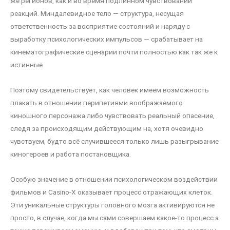
же регионов, как и во время подлинном чувствовании
реакций. Миндалевидное тело — структура, несущая
ответственность за восприятие состояний и наряду с
выработку психологических импульсов — срабатывает на
кинематографические сценарии почти полностью как так же к
истинные.
Поэтому свидетельствует, как человек имеем возможность
плакать в отношении перипетиями воображаемого
киношного персонажа либо чувствовать реальный опасение,
следя за происходящим действующим на, хотя очевидно
чувствуем, будто всё случившееся только лишь разыгрывание
киногероев и работа постановщика.
Особую значение в отношении психологическом воздействии
фильмов и Casino-X оказывает процесс отражающих клеток.
Эти уникальные структуры головного мозга активируются не
просто, в случае, когда мы сами совершаем какое-то процесс а