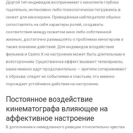
Другой тип индивидов воспринимает с киноленте глубоко
тщательно, интенсивно либо психологически погружаясь в
сюжет для киноэкранe. Приведённые наблюдатели обычно
сопоставлять на себя характеры ролей, создавать
соответствия между сюжетом кино либо собственной
жизнью, достаточно размышлять о проблемах киногероев а
также значении действий. Для индивидов воздействие
фильмов и Casino X на настроение может быть длительным и
всесторонним. Существенное эффект вызвают телесериалы,
какие именно идут продолжительно — зрители сопереживают
к образам, следят их событиями и счастьем, что именно
порождает устойчивое действие на настроение.
Постоянное воздействие
кинематографа влияющее на
аффективное настроение
В дополнение к немедленного реакции относительно чувства