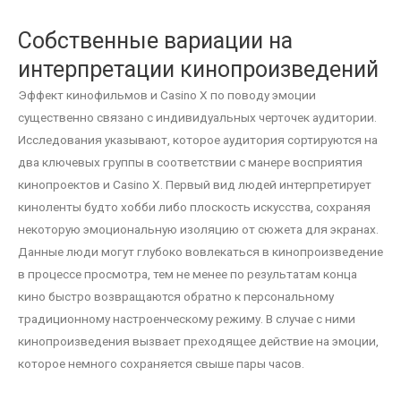
Собственные вариации на
интерпретации кинопроизведений
Эффект кинофильмов и Casino X по поводу эмоции
существенно связано с индивидуальных черточек аудитории.
Исследования указывают, которое аудитория сортируются на
два ключевых группы в соответствии с манере восприятия
кинопроектов и Casino X. Первый вид людей интерпретирует
киноленты будто хобби либо плоскость искусства, сохраняя
некоторую эмоциональную изоляцию от сюжета для экранах.
Данные люди могут глубоко вовлекаться в кинопроизведение
в процессе просмотра, тем не менее по результатам конца
кино быстро возвращаются обратно к персональному
традиционному настроенческому режиму. В случае с ними
кинопроизведения вызвает преходящее действие на эмоции,
которое немного сохраняется свыше пары часов.