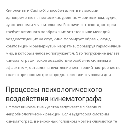
Киноленты и Casino-X способен влиять на эмоции
одновременно на нескольких уровнях — зрительном, аудио,
чувственном и мыслительном. В отличие от текста, которая
требует активного воображения читателя, или мелодий,
воздействующих на слух, кино формирует образы, саунд
композиции и развернутый нарратив, формируя гармоничный
мир, в который человек погружается. Это погружение делает
кинематографическое воздействие особенно сильным и
эффектным, оставляя впечатление, меняющий настроение не
только при просмотре, и продолжает влиять часы и дни.
Процессы психологического
воздействия кинематографа
Эффект кинолент на чувства запускается с базовых
нейробиологических реакций. Если аудитория смотрим
кинематограф, в нейронных головном мозге включаются те