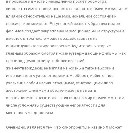
в процессе и вместе с немедленно после просмотра,
киноленты имеют возможность создавать и вместе с сильное
влияние относительно наше эмоциональное состояние и
психическое комфорт. Регулярный сеанс выбранных видов
фильмов создаёт закреплённые эмоциональные структуры и
вместе с в том числе может воздействовать на
индивидуальное мировоззрение. Аудитория, которые
главным образом смотрят жизнеутверждающие фильмы, как
правило, демонстрируют более высокий
жизнеутверждающее взгляд на жизнь а также высокий
интенсивность удовлетворения. Наоборот, избыточное
увлечение собой насильственными, угнетающими либо
жестокими фильмами обеспечивает вызывать
возникновению негативного взгляда на мир и вместе с в том
числе усложнять существующие неприятности для
ментальным здоровьем.
Очевидно, является тем, что кинопроекты и казино Х может