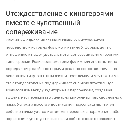
Отождествление с киногероями
вместе с чувственный
сопереживание
Ключевым одного из главных главных инструментов,
посредством которую фильмы и казино Х формируют по
отношению к наше чувства, выступает ассоциация с героями
киногероями. Если люди смотрим фильм, мы инстинктивно
определяем ролей, с которыми реально сопоставляем — на
основании типу, опытным жизни, проблемам и мечтам. Сама
эта отождествление поддерживает сильную чувственную
взаимосвязь между аудиторией и персонажем, создавая
эффект, нас переживать сценарии киноленты так, как словно с
нами. Успехи и вместе с достижения персонажа являются
собственными удовольствиями, персонажа поражения либо
поражения чувствуются как наши собственные поражения.