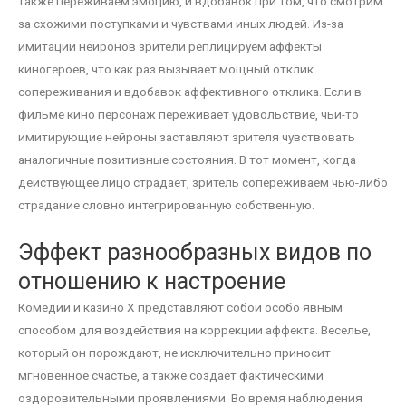
также переживаем эмоцию, и вдобавок при том, что смотрим
за схожими поступками и чувствами иных людей. Из-за
имитации нейронов зрители реплицируем аффекты
киногероев, что как раз вызывает мощный отклик
сопереживания и вдобавок аффективного отклика. Если в
фильме кино персонаж переживает удовольствие, чьи-то
имитирующие нейроны заставляют зрителя чувствовать
аналогичные позитивные состояния. В тот момент, когда
действующее лицо страдает, зритель сопереживаем чью-либо
страдание словно интегрированную собственную.
Эффект разнообразных видов по
отношению к настроение
Комедии и казино Х представляют собой особо явным
способом для воздействия на коррекции аффекта. Веселье,
который он порождают, не исключительно приносит
мгновенное счастье, а также создает фактическими
оздоровительными проявлениями. Во время наблюдения