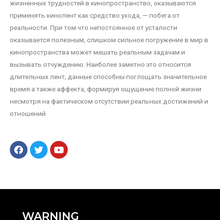
жизненных трудностей в кинопространство, оказываются
применять кинолент как средство ухода, — побега от
реальности. При том что непостоянное от усталости
оказывается полезным, слишком сильное погружение в мир в
кинопространства может мешать реальным задачам и
вызывать отчуждению. Наиболее заметно это относится
длительных лент, данные способны поглощать значительное
время а также аффекта, формируя ощущение полной жизни
несмотря на фактическом отсутствии реальных достижений и
отношений.
WARNING