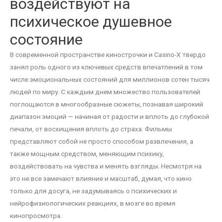
воздействуют на
психическое душевное
состояние
В современной пространстве кинострочки и Casino-X твердо
занял роль одного из ключевых средств впечатлений в том
числе эмоциональных состояний для миллионов сотен тысяч
людей по миру. С каждым днем множество пользователей
поглощаются в многообразные сюжеты, познавая широкий
диапазон эмоций — начиная от радости и вплоть до глубокой
печали, от восхищения вплоть до страха. Фильмы
представляют собой не просто способом развлечения, а
также мощным средством, меняющим психику,
воздействовать на чувства и менять взгляды. Несмотря на
это не все замечают влияние и масштаб, думая, что кино
только для досуга, не задумываясь о психических и
нейрофизиологических реакциях, в мозге во время
кинопросмотра.