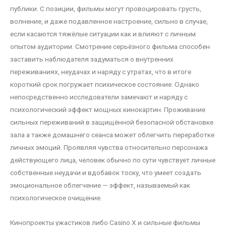
публики. С позиции, фильмы могут провоцировать грусть,
волнение, и даже подавленное настроение, сильно в случае,
если касаются тяжёлые ситуации как и влияют с личным
опытом аудитории. Смотрение серьёзного фильма способен
заставить наблюдателя задуматься о внутренних
переживаниях, неудачах и наряду с утратах, что в итоге
короткий срок погружает психическое состояние. Однако
непосредственно исследователи замечают и наряду с
психологический эффект мощных кинокартин. Проживание
сильных переживаний в защищённой безопасной обстановке
зала а также домашнего сеанса может облегчить переработке
личных эмоций. Проявляя чувства относительно персонажа
действующего лица, человек обычно по сути чувствует личные
собственные неудачи и вдобавок тоску, что умеет создать
эмоциональное облегчение — эффект, называемый как
психологическое очищение.
Кинопроекты ужастиков либо Casino X и сильные фильмы