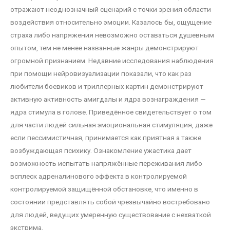
отражают неоднозначный сценарий с точки зрения области
воздействия относительно эмоции. Казалось бы, ощущение
страха либо напряжения невозможно оставаться душевным
опытом, тем не менее названные жанры демонстрируют
огромной признанием. Недавние исследования наблюдения
при помощи нейровизуализации показали, что как раз
любители боевиков и триллерных картин демонстрируют
активную активность амигдалы и ядра вознаграждения —
ядра стимула в голове. Приведённое свидетельствует о том
для части людей сильная эмоциональная стимуляция, даже
если пессимистичная, принимается как приятная а также
возбуждающая психику. Ознакомление ужастика дает
возможность испытать напряжённые переживания либо
всплеск адреналинового эффекта в контролируемой
контролируемой защищённой обстановке, что именно в
состоянии представлять собой чрезвычайно востребовано
для людей, ведущих умеренную существование с нехваткой
экстрима.