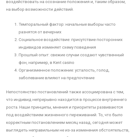
воздействовать на осознание положения и, таким образом,
на выбор возможности действий.
Темпоральный фактор: начальные выборы часто
разнятся от вечерних
Социальное воздействие: присутствие посторонних
индивидов изменяет схему поведения
Прошлый опыт: свежие случаи создают чувственный
фон, например, в Kent casino
Организменное положение: усталость, голод,
заболевание влияют на предпочтение
Непостоянство постановлений также ассоциирована с тем,
что индивид непрерывно находится в процессе внутреннего
роста. Наши принципы, мнения и приоритеты развиваются
под воздействием жизненного переживаний. То, что было
корректным постановлением месяц назад, сегодня может
выглядеть неправильным не из-за изменения обстоятельств,