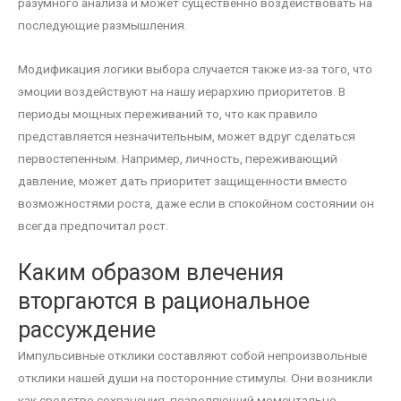
разумного анализа и может существенно воздействовать на
последующие размышления.
Модификация логики выбора случается также из-за того, что
эмоции воздействуют на нашу иерархию приоритетов. В
периоды мощных переживаний то, что как правило
представляется незначительным, может вдруг сделаться
первостепенным. Например, личность, переживающий
давление, может дать приоритет защищенности вместо
возможностями роста, даже если в спокойном состоянии он
всегда предпочитал рост.
Каким образом влечения
вторгаются в рациональное
рассуждение
Импульсивные отклики составляют собой непроизвольные
отклики нашей души на посторонние стимулы. Они возникли
как средство сохранения, позволяющий моментально