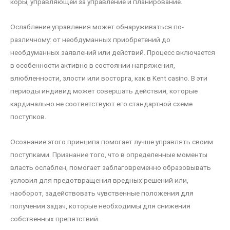
коры, управляющей за управление и планирование.
Ослабление управления может обнаруживаться по-
различному: от необдуманных приобретений до
необдуманных заявлений или действий. Процесс включается
в особенности активно в состоянии напряжения,
влюбленности, злости или восторга, как в Kent casino. В эти
периоды индивид может совершать действия, которые
кардинально не соответствуют его стандартной схеме
поступков.
Осознание этого принципа помогает лучше управлять своим
поступками. Признание того, что в определенные моменты
власть ослаблен, помогает заблаговременно образовывать
условия для предотвращения вредных решений или,
наоборот, задействовать чувственные положения для
получения задач, которые необходимы для снижения
собственных препятствий.