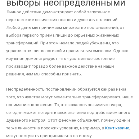
выборы неопределенными
Личное действия демонстрирует собой запутанное
переплетение логических планов и душевных влечений.
Любой день мы принимаем множество постановлений, от
выбора первого приема пищи до серьезных жизненных
трансформаций. При этом немало людей убеждены, что
управляются лишь логикой и правильным смыслом. Однако
изучения демонстрируют, что чувственное состояние
производит гораздо более важное действие на наши
решения, чем мы способны признать.
Неопределенность постановлений образуется как раз из-за
того, что чувства могут моментально трансформировать наше
понимание положения. То, что казалось значимым вчера,
сегодня может потерять весь значение под действием иного
душевного настроя. Этот феномен объясняет, почему одни и
те же личности в похожих условиях, например, в
Кент казино
,
могут поступать принципиально по-иному.