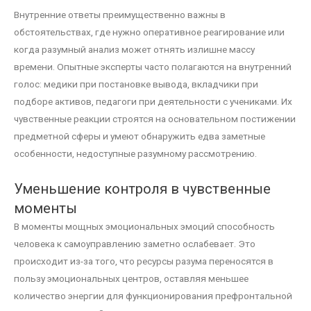
Внутренние ответы преимущественно важны в
обстоятельствах, где нужно оперативное реагирование или
когда разумный анализ может отнять излишне массу
времени. Опытные эксперты часто полагаются на внутренний
голос: медики при постановке вывода, вкладчики при
подборе активов, педагоги при деятельности с учениками. Их
чувственные реакции строятся на основательном постижении
предметной сферы и умеют обнаружить едва заметные
особенности, недоступные разумному рассмотрению.
Уменьшение контроля в чувственные
моменты
В моменты мощных эмоциональных эмоций способность
человека к самоуправлению заметно ослабевает. Это
происходит из-за того, что ресурсы разума переносятся в
пользу эмоциональных центров, оставляя меньшее
количество энергии для функционирования префронтальной