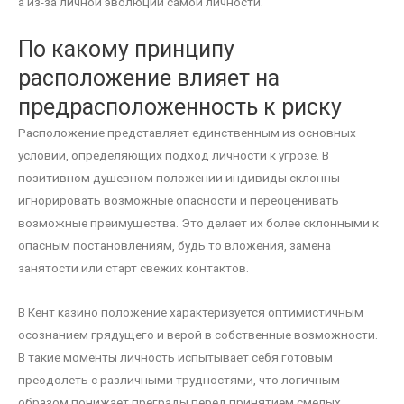
а из-за личной эволюции самой личности.
По какому принципу
расположение влияет на
предрасположенность к риску
Расположение представляет единственным из основных
условий, определяющих подход личности к угрозе. В
позитивном душевном положении индивиды склонны
игнорировать возможные опасности и переоценивать
возможные преимущества. Это делает их более склонными к
опасным постановлениям, будь то вложения, замена
занятости или старт свежих контактов.
В Кент казино положение характеризуется оптимистичным
осознанием грядущего и верой в собственные возможности.
В такие моменты личность испытывает себя готовым
преодолеть с различными трудностями, что логичным
образом понижает преграды перед принятием смелых