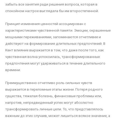
забыть все занятия ради решения вопроса, которая в
спокойном настрое выглядела бы им второстепенной.
Принцип изменения ценностей ассоциирован с
характеристиками чувственной памяти. Эмоции, окрашенные
мощными переживаниями, запоминаются отчетливее и
действуют на формирование длительных предпочтений. В
Кент влияние выражается в том, что даже после того, как
чувственная волна успокоилась, трансформированные
предпочтения могут удерживаться в течение длительного
времени.
Преимущественно отчетливо роль сильных чувств
выражается в переломные этапы жизни. Потеря родного
существа, тяжелая болезнь, финансовые проблемы или,
напротив, непредвиденный успех могут абсолютно
трансформировать личные цели. То, что представлялось
важным до этих случаев, может лишиться всякое значение, а