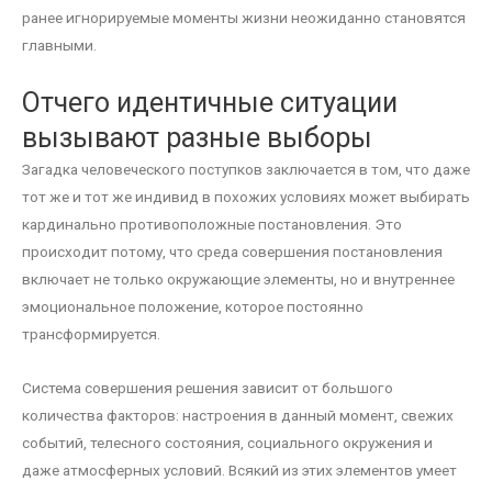
ранее игнорируемые моменты жизни неожиданно становятся
главными.
Отчего идентичные ситуации
вызывают разные выборы
Загадка человеческого поступков заключается в том, что даже
тот же и тот же индивид в похожих условиях может выбирать
кардинально противоположные постановления. Это
происходит потому, что среда совершения постановления
включает не только окружающие элементы, но и внутреннее
эмоциональное положение, которое постоянно
трансформируется.
Система совершения решения зависит от большого
количества факторов: настроения в данный момент, свежих
событий, телесного состояния, социального окружения и
даже атмосферных условий. Всякий из этих элементов умеет