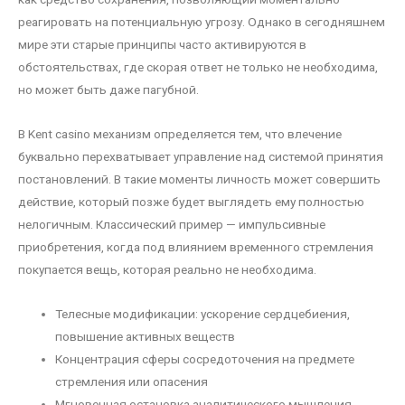
реагировать на потенциальную угрозу. Однако в сегодняшнем
мире эти старые принципы часто активируются в
обстоятельствах, где скорая ответ не только не необходима,
но может быть даже пагубной.
В Kent casino механизм определяется тем, что влечение
буквально перехватывает управление над системой принятия
постановлений. В такие моменты личность может совершить
действие, который позже будет выглядеть ему полностью
нелогичным. Классический пример — импульсивные
приобретения, когда под влиянием временного стремления
покупается вещь, которая реально не необходима.
Телесные модификации: ускорение сердцебиения,
повышение активных веществ
Концентрация сферы сосредоточения на предмете
стремления или опасения
Мгновенная остановка аналитического мышления