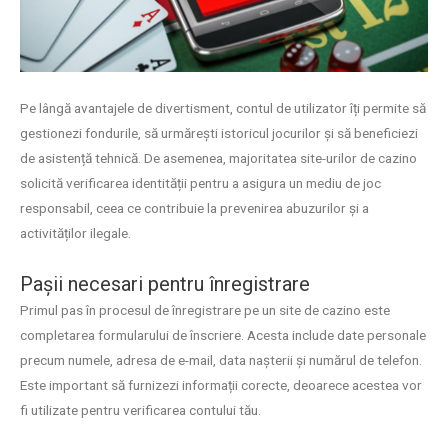
Pe lângă avantajele de divertisment, contul de utilizator îți permite să
gestionezi fondurile, să urmărești istoricul jocurilor și să beneficiezi
de asistență tehnică. De asemenea, majoritatea site-urilor de cazino
solicită verificarea identității pentru a asigura un mediu de joc
responsabil, ceea ce contribuie la prevenirea abuzurilor și a
activităților ilegale.
Pașii necesari pentru înregistrare
Primul pas în procesul de înregistrare pe un site de cazino este
completarea formularului de înscriere. Acesta include date personale
precum numele, adresa de e-mail, data nașterii și numărul de telefon.
Este important să furnizezi informații corecte, deoarece acestea vor
fi utilizate pentru verificarea contului tău.