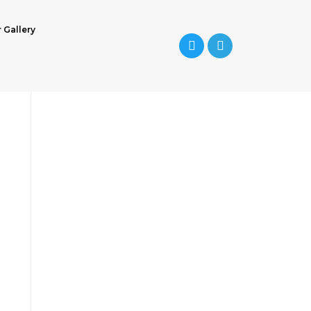
r Gallery