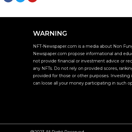
WARNING
NFT-Newspaper.com is a media about Non Fung
Newspaper.com propose informational and educ
not provide financial or investment advice or
any NFTs. Do not rely on provided scores, rankin
provided for those or other purposes. Investing i
can loose all your money participating in such op