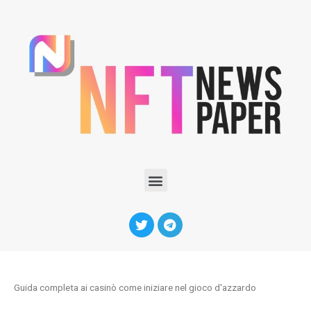
Guida completa ai casinò come iniziare nel gioco d'azzardo