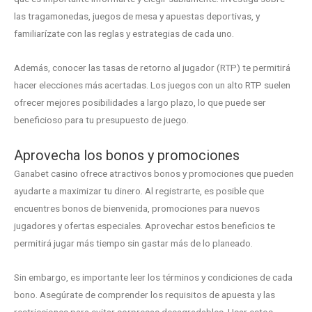
las tragamonedas, juegos de mesa y apuestas deportivas, y
familiarízate con las reglas y estrategias de cada uno.
Además, conocer las tasas de retorno al jugador (RTP) te permitirá
hacer elecciones más acertadas. Los juegos con un alto RTP suelen
ofrecer mejores posibilidades a largo plazo, lo que puede ser
beneficioso para tu presupuesto de juego.
Aprovecha los bonos y promociones
Ganabet casino ofrece atractivos bonos y promociones que pueden
ayudarte a maximizar tu dinero. Al registrarte, es posible que
encuentres bonos de bienvenida, promociones para nuevos
jugadores y ofertas especiales. Aprovechar estos beneficios te
permitirá jugar más tiempo sin gastar más de lo planeado.
Sin embargo, es importante leer los términos y condiciones de cada
bono. Asegúrate de comprender los requisitos de apuesta y las
restricciones para evitar sorpresas desagradables. Usar estos