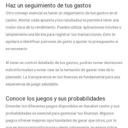
Haz un seguimiento de tus gastos
Otro consejo esencial es hacer un seguimiento de tus gastos en el
casino. Anotar cada apuesta y los resultados te permitirá tener una
visión clara de tu rendimiento. Puedes utilizar aplicaciones móviles o
simplemente una libreta para registrar tus transacciones. Esto te
ayudará a identificar patrones de gasto y ajustar tu presupuesto si
es necesario.
Al tener un control detallado de tus gastos, podrás tomar decisiones
más informadas y evitar caer en la tentación de gastar más de lo
planeado. La transparencia en tus finanzas es fundamental para una
experiencia de juego saludable.
Conoce los juegos y sus probabilidades
Entender los diferentes juegos disponibles en Ganabet casino y sus
probabilidades es esencial para gestionar tus finanzas. Algunos
juegos ofrecen mejores oportunidades de ganar que otros, por lo
que es importante informarte y elegir sabiamente. Investiga sobre