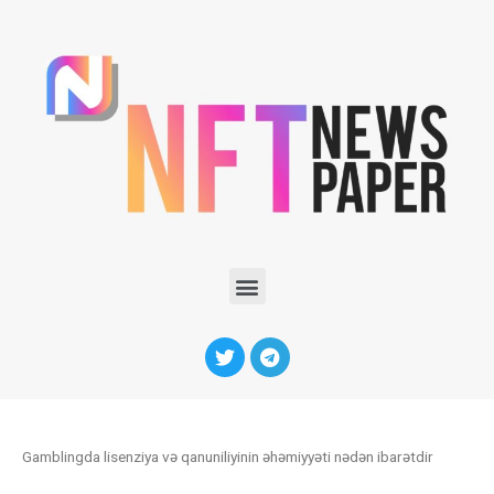
Gamblingda lisenziya və qanuniliyinin əhəmiyyəti nədən ibarətdir