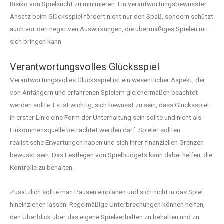
Risiko von Spielsucht zu minimieren. Ein verantwortungsbewusster
Ansatz beim Glücksspiel fördert nicht nur den Spaß, sondern schützt
auch vor den negativen Auswirkungen, die übermäßiges Spielen mit
sich bringen kann.
Verantwortungsvolles Glücksspiel
Verantwortungsvolles Glücksspiel ist ein wesentlicher Aspekt, der
von Anfängern und erfahrenen Spielern gleichermaßen beachtet
werden sollte. Es ist wichtig, sich bewusst zu sein, dass Glücksspiel
in erster Linie eine Form der Unterhaltung sein sollte und nicht als
Einkommensquelle betrachtet werden darf. Spieler sollten
realistische Erwartungen haben und sich ihrer finanziellen Grenzen
bewusst sein. Das Festlegen von Spielbudgets kann dabei helfen, die
Kontrolle zu behalten.
Zusätzlich sollte man Pausen einplanen und sich nicht in das Spiel
hineinziehen lassen. Regelmäßige Unterbrechungen können helfen,
den Überblick über das eigene Spielverhalten zu behalten und zu