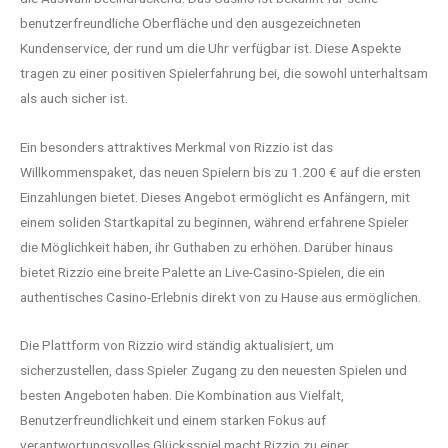
benutzerfreundliche Oberfläche und den ausgezeichneten
Kundenservice, der rund um die Uhr verfügbar ist. Diese Aspekte
tragen zu einer positiven Spielerfahrung bei, die sowohl unterhaltsam
als auch sicher ist.
Ein besonders attraktives Merkmal von Rizzio ist das
Willkommenspaket, das neuen Spielern bis zu 1.200 € auf die ersten
Einzahlungen bietet. Dieses Angebot ermöglicht es Anfängern, mit
einem soliden Startkapital zu beginnen, während erfahrene Spieler
die Möglichkeit haben, ihr Guthaben zu erhöhen. Darüber hinaus
bietet Rizzio eine breite Palette an Live-Casino-Spielen, die ein
authentisches Casino-Erlebnis direkt von zu Hause aus ermöglichen.
Die Plattform von Rizzio wird ständig aktualisiert, um
sicherzustellen, dass Spieler Zugang zu den neuesten Spielen und
besten Angeboten haben. Die Kombination aus Vielfalt,
Benutzerfreundlichkeit und einem starken Fokus auf
verantwortungsvolles Glücksspiel macht Rizzio zu einer