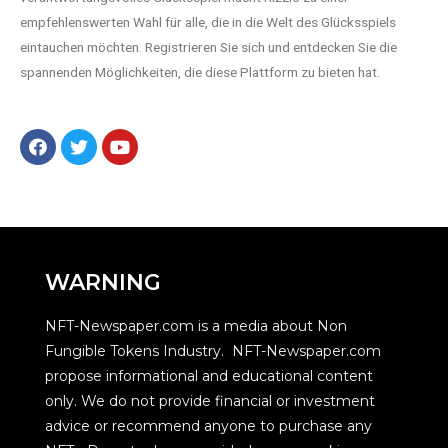
empfehlenswerten Wahl für alle, die in die Welt des Glücksspiels
eintauchen möchten. Registrieren Sie sich und entdecken Sie die
spannenden Möglichkeiten, die diese Plattform zu bieten hat.
WARNING
NFT-Newspaper.com is a media about Non
Fungible Tokens Industry. NFT-Newspaper.com
propose informational and educational content
only. We do not provide financial or investment
advice or recommend anyone to purchase any