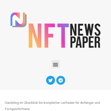
Gambling im Überblick Ein kompletter Leitfaden für Anfänger und
Fortgeschrittene