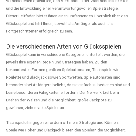
verschiedenen Spielarten, das Verständnis der Wahrscheinlichkeiten
und die Entwicklung einer verantwortungsvollen Spielstrategie.
Dieser Leitfaden bietet Ihnen einen umfassenden Überblick über das
Glücksspiel und hilft Ihnen, sowohl als Anfänger als auch als
Fortgeschrittener erfolgreich zu sein.
Die verschiedenen Arten von Glücksspielen
Glücksspiel kann in verschiedene Kategorien unterteilt werden, die
jeweils ihre eigenen Regeln und Strategien haben. Zu den
bekanntesten Formen gehören Spielautomaten, Tischspiele wie
Roulette und Blackjack sowie Sportwetten. Spielautomaten sind
besonders bei Anfängern beliebt, da sie einfach zu bedienen sind und
keine besonderen Fähigkeiten erfordern. Der Nervenkitzel beim
Drehen der Walzen und die Möglichkeit, große Jackpots zu
gewinnen, ziehen viele Spieler an.
Tischspiele hingegen erfordern oft mehr Strategie und Können.
Spiele wie Poker und Blackjack bieten den Spielern die Möglichkeit,