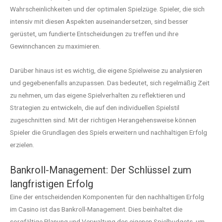
Wahrscheinlichkeiten und der optimalen Spielzüge. Spieler, die sich
intensiv mit diesen Aspekten auseinandersetzen, sind besser
gerüstet, um fundierte Entscheidungen zu treffen und ihre
Gewinnchancen zu maximieren.
Darüber hinaus ist es wichtig, die eigene Spielweise zu analysieren
und gegebenenfalls anzupassen. Das bedeutet, sich regelmäßig Zeit
zu nehmen, um das eigene Spielverhalten zu reflektieren und
Strategien zu entwickeln, die auf den individuellen Spielstil
zugeschnitten sind. Mit der richtigen Herangehensweise können
Spieler die Grundlagen des Spiels erweitern und nachhaltigen Erfolg
erzielen.
Bankroll-Management: Der Schlüssel zum
langfristigen Erfolg
Eine der entscheidenden Komponenten für den nachhaltigen Erfolg
im Casino ist das Bankroll-Management. Dies beinhaltet die
sorgfältige Planung und Verwaltung des eigenen Spielbudgets, um