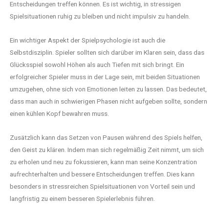
Entscheidungen treffen können. Es ist wichtig, in stressigen
Spielsituationen ruhig zu bleiben und nicht impulsiv zu handeln.
Ein wichtiger Aspekt der Spielpsychologie ist auch die
Selbstdisziplin. Spieler sollten sich darüber im Klaren sein, dass das
Glücksspiel sowohl Höhen als auch Tiefen mit sich bringt. Ein
erfolgreicher Spieler muss in der Lage sein, mit beiden Situationen
umzugehen, ohne sich von Emotionen leiten zu lassen. Das bedeutet,
dass man auch in schwierigen Phasen nicht aufgeben sollte, sondern
einen kühlen Kopf bewahren muss.
Zusätzlich kann das Setzen von Pausen während des Spiels helfen,
den Geist zu klären. Indem man sich regelmäßig Zeit nimmt, um sich
zu erholen und neu zu fokussieren, kann man seine Konzentration
aufrechterhalten und bessere Entscheidungen treffen. Dies kann
besonders in stressreichen Spielsituationen von Vorteil sein und
langfristig zu einem besseren Spielerlebnis führen.