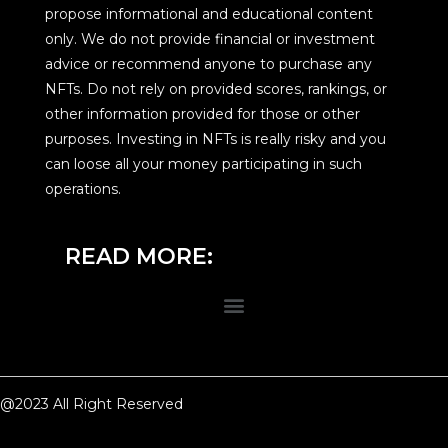
propose informational and educational content
only. We do not provide financial or investment
advice or recommend anyone to purchase any
NFTs. Do not rely on provided scores, rankings, or
other information provided for those or other
purposes. Investing in NFTs is really risky and you
can loose all your money participating in such
operations.
READ MORE:
@2023 All Right Reserved