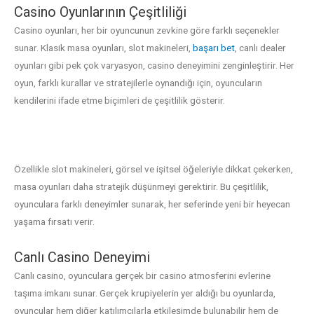
Casino Oyunlarının Çeşitliliği
Casino oyunları, her bir oyuncunun zevkine göre farklı seçenekler
sunar. Klasik masa oyunları, slot makineleri,
başarı bet
, canlı dealer
oyunları gibi pek çok varyasyon, casino deneyimini zenginleştirir. Her
oyun, farklı kurallar ve stratejilerle oynandığı için, oyuncuların
kendilerini ifade etme biçimleri de çeşitlilik gösterir.
Özellikle slot makineleri, görsel ve işitsel öğeleriyle dikkat çekerken,
masa oyunları daha stratejik düşünmeyi gerektirir. Bu çeşitlilik,
oyunculara farklı deneyimler sunarak, her seferinde yeni bir heyecan
yaşama fırsatı verir.
Canlı Casino Deneyimi
Canlı casino, oyunculara gerçek bir casino atmosferini evlerine
taşıma imkanı sunar. Gerçek krupiyelerin yer aldığı bu oyunlarda,
oyuncular hem diğer katılımcılarla etkileşimde bulunabilir hem de