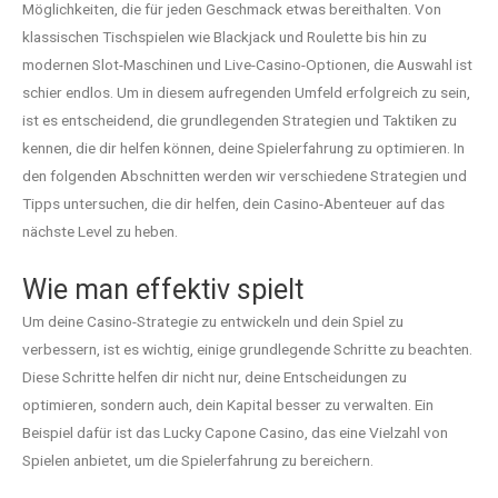
Möglichkeiten, die für jeden Geschmack etwas bereithalten. Von
klassischen Tischspielen wie Blackjack und Roulette bis hin zu
modernen Slot-Maschinen und Live-Casino-Optionen, die Auswahl ist
schier endlos. Um in diesem aufregenden Umfeld erfolgreich zu sein,
ist es entscheidend, die grundlegenden Strategien und Taktiken zu
kennen, die dir helfen können, deine Spielerfahrung zu optimieren. In
den folgenden Abschnitten werden wir verschiedene Strategien und
Tipps untersuchen, die dir helfen, dein Casino-Abenteuer auf das
nächste Level zu heben.
Wie man effektiv spielt
Um deine Casino-Strategie zu entwickeln und dein Spiel zu
verbessern, ist es wichtig, einige grundlegende Schritte zu beachten.
Diese Schritte helfen dir nicht nur, deine Entscheidungen zu
optimieren, sondern auch, dein Kapital besser zu verwalten. Ein
Beispiel dafür ist das Lucky Capone Casino, das eine Vielzahl von
Spielen anbietet, um die Spielerfahrung zu bereichern.