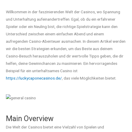
Willkommen in der faszinierenden Welt der Casinos, wo Spannung
und Unterhaltung aufeinandertreffen. Egal, ob du ein erfahrener
Spieler oder ein Neuling bist, die richtige Spielstrategie kann den
Unterschied zwischen einem einfachen Abend und einem
aufregenden Casino-Abenteuer ausmachen. In diesem Artikel werden
wir die besten Strategien erkunden, um das Beste aus deinem
Casino-Besuch herauszuholen und dir wertvolle Tipps geben, die dir
helfen, deine Gewinnchancen zu maximieren. Ein hervorragendes
Beispiel für ein unterhaltsames Casino ist
https://luckycaponecasinos.de/
, das viele Möglichkeiten bietet.
Main Overview
Die Welt der Casinos bietet eine Vielzahl von Spielen und