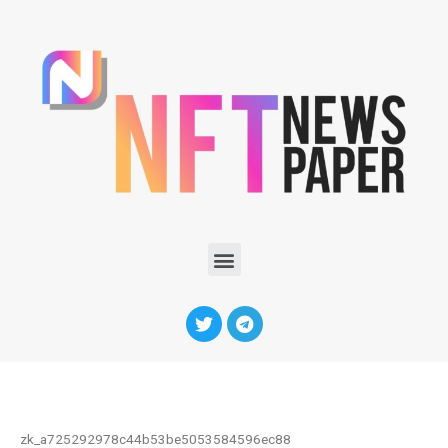
zk_a725292978c44b53be5053584596ec88