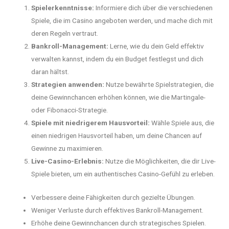
Spielerkenntnisse:
Informiere dich über die verschiedenen
Spiele, die im Casino angeboten werden, und mache dich mit
deren Regeln vertraut.
Bankroll-Management:
Lerne, wie du dein Geld effektiv
verwalten kannst, indem du ein Budget festlegst und dich
daran hältst.
Strategien anwenden:
Nutze bewährte Spielstrategien, die
deine Gewinnchancen erhöhen können, wie die Martingale-
oder Fibonacci-Strategie.
Spiele mit niedrigerem Hausvorteil:
Wähle Spiele aus, die
einen niedrigen Hausvorteil haben, um deine Chancen auf
Gewinne zu maximieren.
Live-Casino-Erlebnis:
Nutze die Möglichkeiten, die dir Live-
Spiele bieten, um ein authentisches Casino-Gefühl zu erleben.
Verbessere deine Fähigkeiten durch gezielte Übungen.
Weniger Verluste durch effektives Bankroll-Management.
Erhöhe deine Gewinnchancen durch strategisches Spielen.