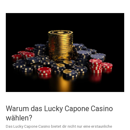
Warum das Lucky Capone Casino
wählen?
Das Lucky Capone Casino bietet dir nicht nur eine erstaunliche