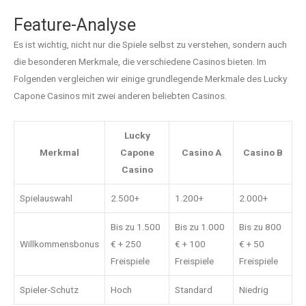
Feature-Analyse
Es ist wichtig, nicht nur die Spiele selbst zu verstehen, sondern auch
die besonderen Merkmale, die verschiedene Casinos bieten. Im
Folgenden vergleichen wir einige grundlegende Merkmale des Lucky
Capone Casinos mit zwei anderen beliebten Casinos.
Lucky
Merkmal
Capone
Casino A
Casino B
Casino
Spielauswahl
2.500+
1.200+
2.000+
Bis zu 1.500
Bis zu 1.000
Bis zu 800
Willkommensbonus
€ + 250
€ + 100
€ + 50
Freispiele
Freispiele
Freispiele
Spieler-Schutz
Hoch
Standard
Niedrig