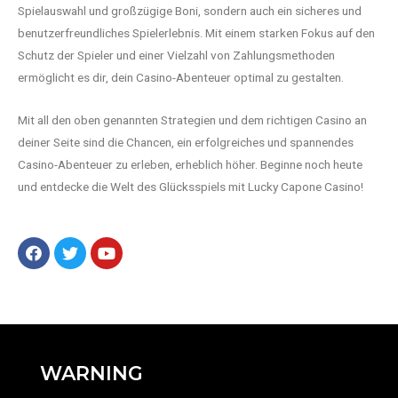
Spielauswahl und großzügige Boni, sondern auch ein sicheres und
benutzerfreundliches Spielerlebnis. Mit einem starken Fokus auf den
Schutz der Spieler und einer Vielzahl von Zahlungsmethoden
ermöglicht es dir, dein Casino-Abenteuer optimal zu gestalten.
Mit all den oben genannten Strategien und dem richtigen Casino an
deiner Seite sind die Chancen, ein erfolgreiches und spannendes
Casino-Abenteuer zu erleben, erheblich höher. Beginne noch heute
und entdecke die Welt des Glücksspiels mit Lucky Capone Casino!
WARNING