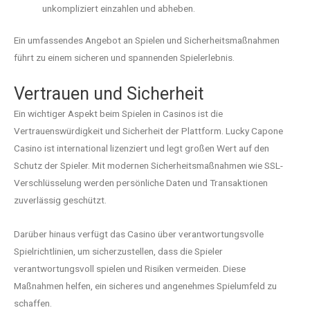
unkompliziert einzahlen und abheben.
Ein umfassendes Angebot an Spielen und Sicherheitsmaßnahmen
führt zu einem sicheren und spannenden Spielerlebnis.
Vertrauen und Sicherheit
Ein wichtiger Aspekt beim Spielen in Casinos ist die
Vertrauenswürdigkeit und Sicherheit der Plattform. Lucky Capone
Casino ist international lizenziert und legt großen Wert auf den
Schutz der Spieler. Mit modernen Sicherheitsmaßnahmen wie SSL-
Verschlüsselung werden persönliche Daten und Transaktionen
zuverlässig geschützt.
Darüber hinaus verfügt das Casino über verantwortungsvolle
Spielrichtlinien, um sicherzustellen, dass die Spieler
verantwortungsvoll spielen und Risiken vermeiden. Diese
Maßnahmen helfen, ein sicheres und angenehmes Spielumfeld zu
schaffen.