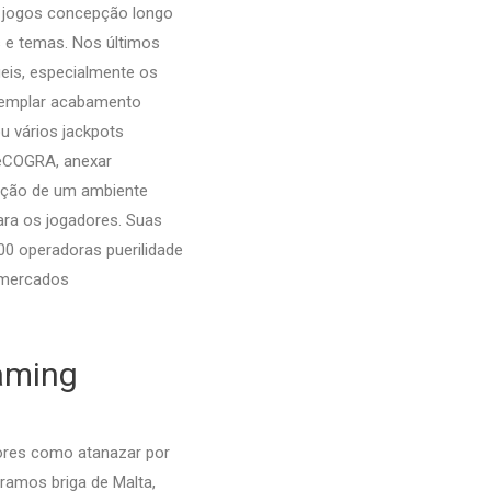
e jogos concepção longo
 e temas. Nos últimos
ueis, especialmente os
xemplar acabamento
u vários jackpots
eCOGRA, anexar
ução de um ambiente
ara os jogadores. Suas
00 operadoras puerilidade
 mercados
gaming
dores como atanazar por
tramos briga de Malta,