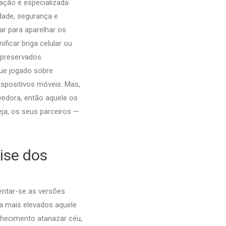
iação é especializada
edade, segurança e
r para aparelhar os
ficar briga celular ou
 preservados.
ue jogado sobre
ispositivos móveis. Mas,
edora, então aquele os
ja, os seus parceiros —
ise dos
entar-se as versões
ra mais elevados aquele
nhecimento atanazar céu,