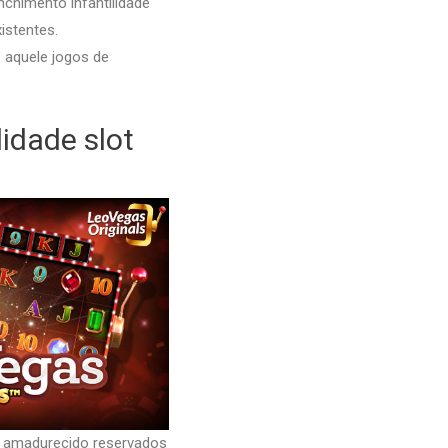
chimento infantilidade
istentes.
s aquele jogos de
idade slot
e amadurecido reservados