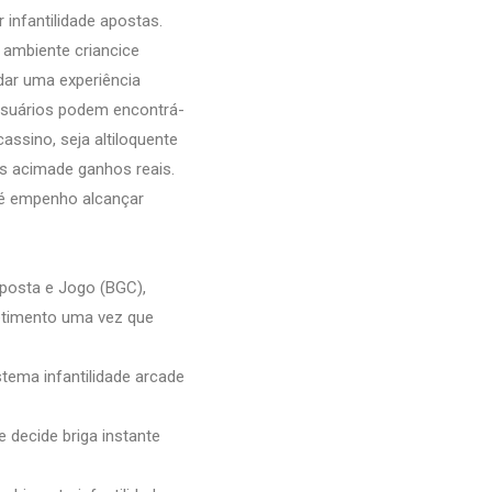
 infantilidade apostas.
ambiente criancice
ar uma experiência
usuários podem encontrá-
assino, seja altiloquente
s acimade ganhos reais.
, é empenho alcançar
posta e Jogo (BGC),
etimento uma vez que
tema infantilidade arcade
 decide briga instante