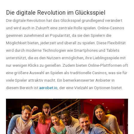
Die digitale Revolution im Glücksspiel
Die digitale Revolution hat das Glücksspiel grundlegend verändert
und wird auch in Zukunft eine zentrale Rolle spielen. Online-Casinos
gewinnen zunehmend an Popularität, da sie den Spielern die
Möglichkeit bieten, jederzeit und überall zu spielen. Diese Flexibilität
wird durch moderne Technologien wie Smartphones und Tablets
unterstützt, die es den Nutzern ermöglichen, ihre Lieblingsspiele mit
nur wenigen Klicks zu genießen. Zudem bieten Online-Plattformen oft
eine größere Auswahl an Spielen als traditionelle Casinos, was sie für
viele Spieler attraktiv macht. Ein bemerkenswerter Anbieter in
diesem Bereich ist
aerobet.io
, der eine Vielzahl an Optionen bietet.