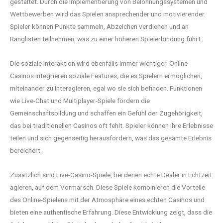
gestaltet. Durch die Implementierung von Belohnungssystemen und
Wettbewerben wird das Spielen ansprechender und motivierender.
Spieler können Punkte sammeln, Abzeichen verdienen und an
Ranglisten teilnehmen, was zu einer höheren Spielerbindung führt.
Die soziale Interaktion wird ebenfalls immer wichtiger. Online-
Casinos integrieren soziale Features, die es Spielern ermöglichen,
miteinander zu interagieren, egal wo sie sich befinden. Funktionen
wie Live-Chat und Multiplayer-Spiele fördern die
Gemeinschaftsbildung und schaffen ein Gefühl der Zugehörigkeit,
das bei traditionellen Casinos oft fehlt. Spieler können ihre Erlebnisse
teilen und sich gegenseitig herausfordern, was das gesamte Erlebnis
bereichert.
Zusätzlich sind Live-Casino-Spiele, bei denen echte Dealer in Echtzeit
agieren, auf dem Vormarsch. Diese Spiele kombinieren die Vorteile
des Online-Spielens mit der Atmosphäre eines echten Casinos und
bieten eine authentische Erfahrung. Diese Entwicklung zeigt, dass die