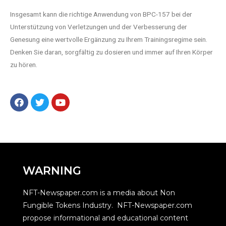
Insgesamt kann die richtige Anwendung von BPC-157 bei der
Unterstützung von Verletzungen und der Verbesserung der
Genesung eine wertvolle Ergänzung zu Ihrem Trainingsregime sein.
Denken Sie daran, sorgfältig zu dosieren und immer auf Ihren Körper
zu hören.
WARNING
NFT-Newspaper.com is a media about Non
Fungible Tokens Industry. NFT-Newspaper.com
propose informational and educational content