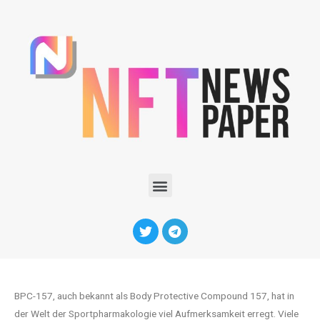
BPC-157, auch bekannt als Body Protective Compound 157, hat in
der Welt der Sportpharmakologie viel Aufmerksamkeit erregt. Viele