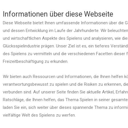
Informationen über diese Webseite
Diese Webseite bietet Ihnen umfassende Informationen über die G
und dessen Entwicklung im Laufe der Jahrhunderte. Wir beleuchten d
und wirtschaftlichen Aspekte des Spielens und analysieren, wie die
Glücksspielindustrie prägen. Unser Ziel ist es, ein tieferes Verständ
des Spielens zu vermitteln und die verschiedenen Facetten dieser 
Freizeitbeschäftigung zu erkunden.
Wir bieten auch Ressourcen und Informationen, die Ihnen helfen k
verantwortungsbewusst zu spielen und die Risiken zu erkennen, die
verbunden sind. Auf unserer Seite finden Sie aktuelle Artikel, Erfa
Ratschläge, die Ihnen helfen, das Thema Spielen in seiner gesamte
laden Sie ein, sich weiter über dieses spannende Thema zu informie
vielfältige Welt des Spielens zu werfen.