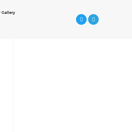
r Gallery