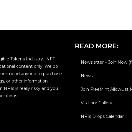
READ MORE:
ible Tokens Industry. NFT-
Newsletter – Join Now (f
ational content only. We do
 recommend anyone to purchase
News
gs, or other information
n NFTs is really risky and you
Join FreeMint AllowList
erations.
Visit our Gallery
NFTs Drops Calendar