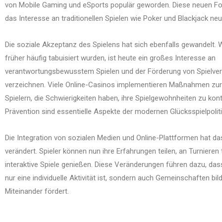
von Mobile Gaming und eSports populär geworden. Diese neuen F
das Interesse an traditionellen Spielen wie Poker und Blackjack neu
Die soziale Akzeptanz des Spielens hat sich ebenfalls gewandelt.
früher häufig tabuisiert wurden, ist heute ein großes Interesse an
verantwortungsbewusstem Spielen und der Förderung von Spielve
verzeichnen. Viele Online-Casinos implementieren Maßnahmen zur
Spielern, die Schwierigkeiten haben, ihre Spielgewohnheiten zu kont
Prävention sind essentielle Aspekte der modernen Glücksspielpoliti
Die Integration von sozialen Medien und Online-Plattformen hat das
verändert. Spieler können nun ihre Erfahrungen teilen, an Turnieren
interaktive Spiele genießen. Diese Veränderungen führen dazu, das
nur eine individuelle Aktivität ist, sondern auch Gemeinschaften bil
Miteinander fördert.