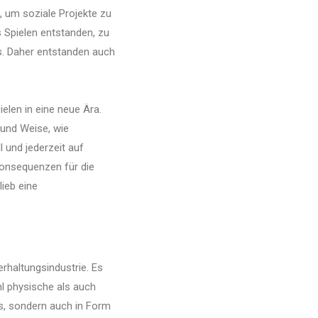
, um soziale Projekte zu
s Spielen entstanden, zu
ls. Daher entstanden auch
.
elen in eine neue Ära.
 und Weise, wie
 und jederzeit auf
Konsequenzen für die
lieb eine
erhaltungsindustrie. Es
hl physische als auch
os, sondern auch in Form