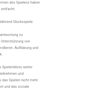
ormen des Spielens haben
 entfacht.
 Während Glücksspiele
rantwortung zu
 Unterstützung von
rollieren. Aufklärung und
k.
 Spielerlebnis weiter
 teilnehmen und
s das Spielen nicht mehr
det und das soziale