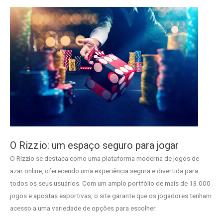
O Rizzio: um espaço seguro para jogar
O Rizzio se destaca como uma plataforma moderna de jogos de
azar online, oferecendo uma experiência segura e divertida para
todos os seus usuários. Com um amplo portfólio de mais de 13.000
jogos e apostas esportivas, o site garante que os jogadores tenham
acesso a uma variedade de opções para escolher.