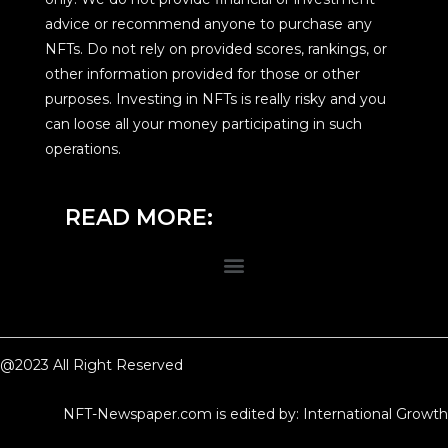
advice or recommend anyone to purchase any
NFTs. Do not rely on provided scores, rankings, or
other information provided for those or other
purposes. Investing in NFTs is really risky and you
can loose all your money participating in such
operations.
READ MORE:
@2023 All Right Reserved
NFT-Newspaper.com is edited by: International Growth