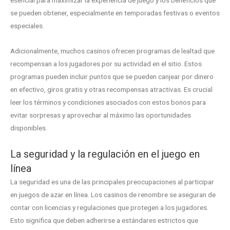
se pueden obtener, especialmente en temporadas festivas o eventos
especiales.
Adicionalmente, muchos casinos ofrecen programas de lealtad que
recompensan a los jugadores por su actividad en el sitio. Estos
programas pueden incluir puntos que se pueden canjear por dinero
en efectivo, giros gratis y otras recompensas atractivas. Es crucial
leer los términos y condiciones asociados con estos bonos para
evitar sorpresas y aprovechar al máximo las oportunidades
disponibles.
La seguridad y la regulación en el juego en
línea
La seguridad es una de las principales preocupaciones al participar
en juegos de azar en línea. Los casinos de renombre se aseguran de
contar con licencias y regulaciones que protegen a los jugadores.
Esto significa que deben adherirse a estándares estrictos que