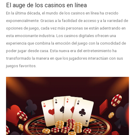
El auge de los casinos en línea
En la última década, el mundo de los casinos en línea ha crecido
exponencialmente. Gracias a la facilidad de acceso y a la variedad de
opciones de juego, cada vez más personas se están adentrando en
esta emocionante industria. Los casinos digitales ofrecen una
experiencia que combina la emoción del juego con la comodidad de
poder jugar desde casa. Esta nueva era del entretenimiento ha
transformado la manera en que los jugadores interactúan con sus
juegos favoritos.