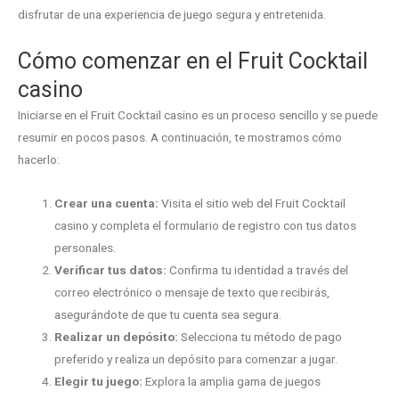
disfrutar de una experiencia de juego segura y entretenida.
Cómo comenzar en el Fruit Cocktail
casino
Iniciarse en el Fruit Cocktail casino es un proceso sencillo y se puede
resumir en pocos pasos. A continuación, te mostramos cómo
hacerlo:
Crear una cuenta:
Visita el sitio web del Fruit Cocktail
casino y completa el formulario de registro con tus datos
personales.
Verificar tus datos:
Confirma tu identidad a través del
correo electrónico o mensaje de texto que recibirás,
asegurándote de que tu cuenta sea segura.
Realizar un depósito:
Selecciona tu método de pago
preferido y realiza un depósito para comenzar a jugar.
Elegir tu juego:
Explora la amplia gama de juegos