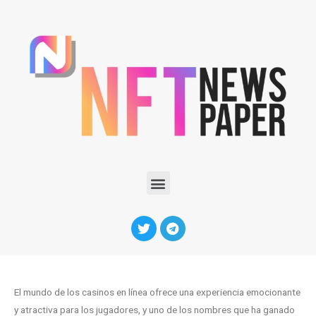
El mundo de los casinos en línea ofrece una experiencia emocionante
y atractiva para los jugadores, y uno de los nombres que ha ganado