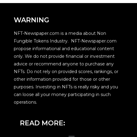
WARNING
NFT-Newspaper.com is a media about Non
Fungible Tokens Industry. NFT-Newspaper.com
propose informational and educational content
only. We do not provide financial or investment
advice or recommend anyone to purchase any
NFTs. Do not rely on provided scores, rankings, or
other information provided for those or other
purposes. Investing in NFTs is really risky and you
can loose all your money participating in such
operations.
READ MORE: