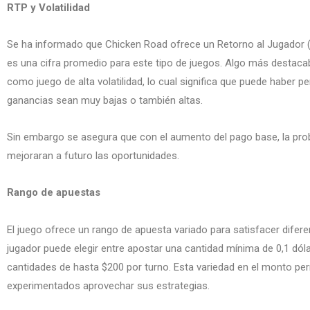
RTP y Volatilidad
Se ha informado que Chicken Road ofrece un Retorno al Jugador (o
es una cifra promedio para este tipo de juegos. Algo más destacab
como juego de alta volatilidad, lo cual significa que puede haber p
ganancias sean muy bajas o también altas.
Sin embargo se asegura que con el aumento del pago base, la pro
mejoraran a futuro las oportunidades.
Rango de apuestas
El juego ofrece un rango de apuesta variado para satisfacer difer
jugador puede elegir entre apostar una cantidad mínima de 0,1 dólar
cantidades de hasta $200 por turno. Esta variedad en el monto per
experimentados aprovechar sus estrategias.