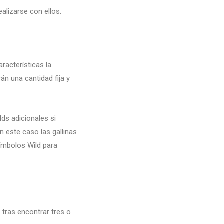
alizarse con ellos.
racterísticas la
án una cantidad fija y
lds adicionales si
 este caso las gallinas
ímbolos Wild para
 tras encontrar tres o