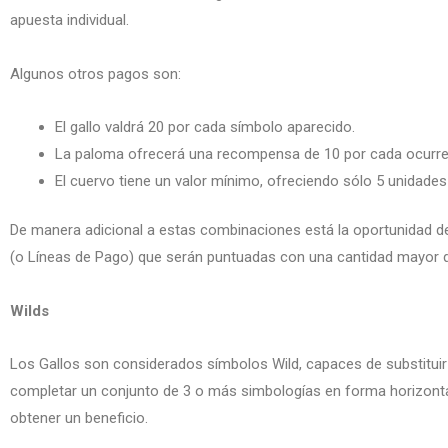
apuesta individual.
Algunos otros pagos son:
El gallo valdrá 20 por cada símbolo aparecido.
La paloma ofrecerá una recompensa de 10 por cada ocurre
El cuervo tiene un valor mínimo, ofreciendo sólo 5 unidades 
De manera adicional a estas combinaciones está la oportunidad d
(o Líneas de Pago) que serán puntuadas con una cantidad mayor q
Wilds
Los Gallos son considerados símbolos Wild, capaces de substituir 
completar un conjunto de 3 o más simbologías en forma horizontal
obtener un beneficio.