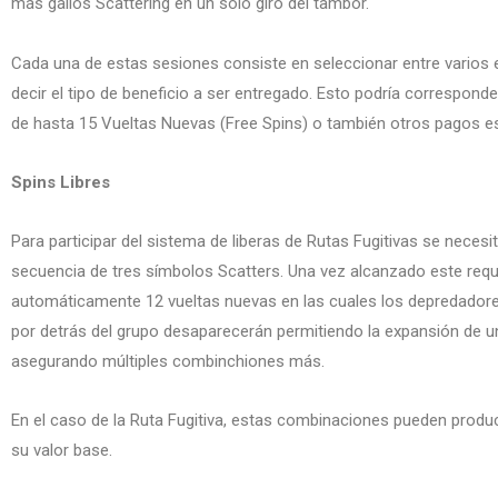
más gallos Scattering en un solo giro del tambor.
Cada una de estas sesiones consiste en seleccionar entre varios 
decir el tipo de beneficio a ser entregado. Esto podría corresponde
de hasta 15 Vueltas Nuevas (Free Spins) o también otros pagos es
Spins Libres
Para participar del sistema de liberas de Rutas Fugitivas se neces
secuencia de tres símbolos Scatters. Una vez alcanzado este requis
automáticamente 12 vueltas nuevas en las cuales los depredador
por detrás del grupo desaparecerán permitiendo la expansión de u
asegurando múltiples combinchiones más.
En el caso de la Ruta Fugitiva, estas combinaciones pueden produ
su valor base.