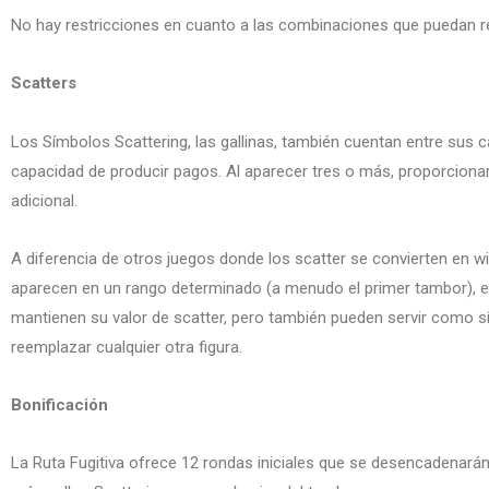
No hay restricciones en cuanto a las combinaciones que puedan re
Scatters
Los Símbolos Scattering, las gallinas, también cuentan entre sus ca
capacidad de producir pagos. Al aparecer tres o más, proporcionar
adicional.
A diferencia de otros juegos donde los scatter se convierten en wi
aparecen en un rango determinado (a menudo el primer tambor), en
mantienen su valor de scatter, pero también pueden servir como s
reemplazar cualquier otra figura.
Bonificación
La Ruta Fugitiva ofrece 12 rondas iniciales que se desencadenarán