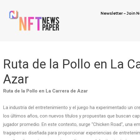
Newsletter – Join N
Ruta de la Pollo en La C
Azar
Ruta de la Pollo en La Carrera de Azar
La industria del entretenimiento y el juego ha experimentado un c
los últimos años, con nuevos títulos y propuestas que buscan capt
jugador promedio. En este contexto, surge "Chicken Road", una 
tragaperras diseñada para proporcionar experiencias de entretenim