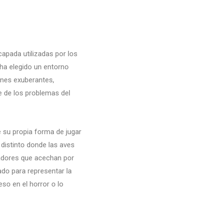
capada utilizadas por los
 ha elegido un entorno
dines exuberantes,
e de los problemas del
e su propia forma de jugar
distinto donde las aves
dadores que acechan por
do para representar la
eso en el horror o lo