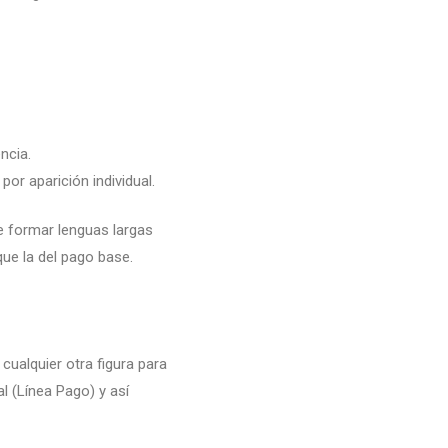
ncia.
por aparición individual.
e formar lenguas largas
ue la del pago base.
cualquier otra figura para
 (Línea Pago) y así