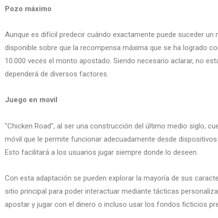
Pozo máximo
Aunque es difícil predecir cuándo exactamente puede suceder un 
disponible sobre que la recompensa máxima que se ha logrado co
10.000 veces el monto apostado. Siendo necesario aclarar, no est
dependerá de diversos factores.
Juego en movil
"Chicken Road", al ser una construcción del último medio siglo, c
móvil que le permite funcionar adecuadamente desde dispositivos
Esto facilitará a los usuarios jugar siempre donde lo deseen.
Con esta adaptación se pueden explorar la mayoría de sus caracter
sitio principal para poder interactuar mediante tácticas personal
apostar y jugar con el dinero o incluso usar los fondos ficticios pr