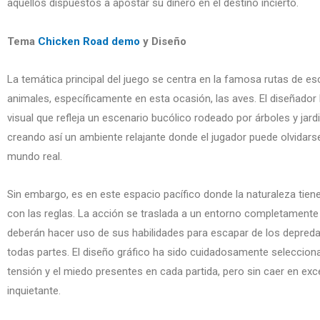
aquellos dispuestos a apostar su dinero en el destino incierto.
Tema
Chicken Road demo
y Diseño
La temática principal del juego se centra en la famosa rutas de es
animales, específicamente en esta ocasión, las aves. El diseñador
visual que refleja un escenario bucólico rodeado por árboles y jar
creando así un ambiente relajante donde el jugador puede olvidars
mundo real.
Sin embargo, es en este espacio pacífico donde la naturaleza tien
con las reglas. La acción se traslada a un entorno completamente 
deberán hacer uso de sus habilidades para escapar de los depre
todas partes. El diseño gráfico ha sido cuidadosamente selecciona
tensión y el miedo presentes en cada partida, pero sin caer en exc
inquietante.