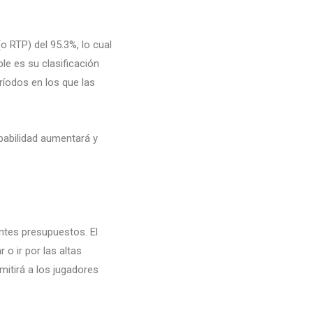
 RTP) del 95.3%, lo cual
le es su clasificación
eríodos en los que las
babilidad aumentará y
entes presupuestos. El
 o ir por las altas
mitirá a los jugadores