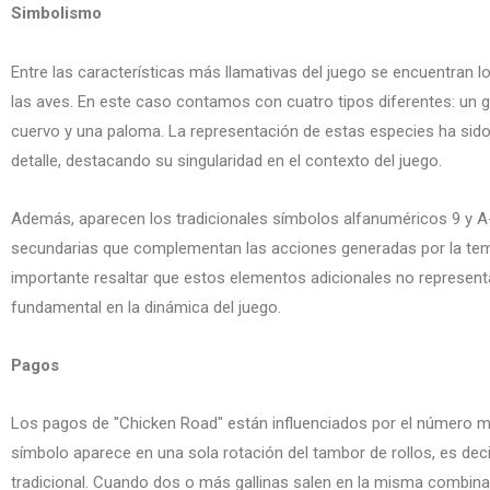
Simbolismo
Entre las características más llamativas del juego se encuentran 
las aves. En este caso contamos con cuatro tipos diferentes: un gal
cuervo y una paloma. La representación de estas especies ha sid
detalle, destacando su singularidad en el contexto del juego.
Además, aparecen los tradicionales símbolos alfanuméricos 9 y A
secundarias que complementan las acciones generadas por la temá
importante resaltar que estos elementos adicionales no represen
fundamental en la dinámica del juego.
Pagos
Los pagos de "Chicken Road" están influenciados por el número 
símbolo aparece en una sola rotación del tambor de rollos, es deci
tradicional. Cuando dos o más gallinas salen en la misma combin