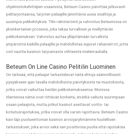
ohjelmistokehittäjien osaamista, Beteum Casino päivittää jatkuvasti
pelitarjontaansa, tarjoten pelaajille jännittäviä uusia sisältöjä ja
uusimpia pelikehityksiä. Tilin rekisteröinti ja vahvistus Beteumissa on
yksinkertainen prosessi, joka takaa turvallisen ja miellyttävän
pelikokemuksen. Vahvistus auttaa ylläpitämään turvallista
ympäristöä kaikille pelaajille ja mahdollistaa sujuvat rahansiirrot, jotta
voit nauttia kasinon tarjoamasta viihteestä mielenrauhalla.
Beteum On Line Casino Pelitilin Luominen
On tärkeää, että pelaajat tarkastelevat näitä ehtoja säännöllisesti
pysyäkseen ajan tasalla mahdollisista päivityksistä tai muutoksista,
jotka voivat vaikuttaa heidän pelikokemukseensa. Monissa
tilanteissa nämä ovat riittävän korkeita, eivätkä vaikuta suurimpaan
osaan pelaajista, mutta jotkut kasinot asettavat voitto- tai
kotiutusrajoituksia, jotka voivat olla varsin rajoittavia. Beteum Casino
kävi läpi puolueettoman kasinon arvioijaryhmämme huolellisen
tarkastuksen, joka arvioi sekä sen positiivisia puolia että rajoituksia