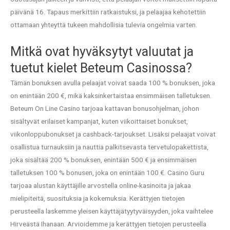
päivänä 16. Tapaus merkittiin ratkaistuksi, ja pelaajaa kehotettiin
ottamaan yhteyttä tukeen mahdollisia tulevia ongelmia varten.
Mitkä ovat hyväksytyt valuutat ja
tuetut kielet Beteum Casinossa?
Tämän bonuksen avulla pelaajat voivat saada 100 % bonuksen, joka
on enintään 200 €, mikä kaksinkertaistaa ensimmäisen talletuksen.
Beteum On Line Casino tarjoaa kattavan bonusohjelman, johon
sisältyvät erilaiset kampanjat, kuten viikoittaiset bonukset,
viikonloppubonukset ja cashback-tarjoukset. Lisäksi pelaajat voivat
osallistua turnauksiin ja nauttia palkitsevasta tervetulopakettista,
joka sisältää 200 % bonuksen, enintään 500 € ja ensimmäisen
talletuksen 100 % bonusen, joka on enintään 100 €. Casino Guru
tarjoaa alustan käyttäjille arvostella online-kasinoita ja jakaa
mielipiteitä, suosituksia ja kokemuksia. Kerättyjen tietojen
perusteella laskemme yleisen käyttäjätyytyväisyyden, joka vaihtelee
Hirveästä Ihanaan. Arvioidemme ja kerättyjen tietojen perusteella