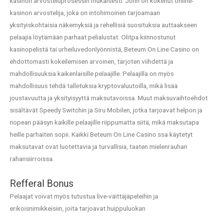
kasinon arvosteluprosessin mukaisesti. John on kokenut online-
kasinon arvostelija, joka on intohimoinen tarjoamaan
yksityiskohtaisia näkemyksiä ja rehellisiä suosituksia auttaakseen
pelaajia löytämään parhaat pelialustat. Olitpa kiinnostunut
kasinopelistä tai urheiluvedonlyönnistä, Beteum On Line Casino on
ehdottomasti kokeilemisen arvoinen, tarjoten viihdettä ja
mahdollisuuksia kaikenlaisille pelaajille. Pelaajilla on myös
mahdollisuus tehdä talletuksia kryptovaluutoilla, mikä lisää
joustavuutta ja yksityisyyttä maksutavoissa. Muut maksuvaihtoehdot
sisältävät Speedy Switchin ja Siru Mobilen, jotka tarjoavat helpon ja
nopean pääsyn kaikille pelaajille riippumatta siitä, mikä maksutapa
heille parhaiten sopii. Kaikki Beteum On Line Casino:ssa käytetyt
maksutavat ovat luotettavia ja turvallisia, taaten mielenrauhan
rahansiirroissa.
Refferal Bonus
Pelaajat voivat myös tutustua live-väittäjäpeleihin ja
erikoisnimikkeisiin, joita tarjoavat huippuluokan