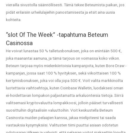
vierailla sivustolla säännöllisesti. Tämä tekee Beteumista paikan, jos
pidät erilaisiin urheilulajeihin panostamisesta ja etsit aina uusia
kohteita.
“slot Of The Week” -tapahtuma Beteum
Casinossa
He voivat lunastaa 50 % talletusbonuksen, joka on enintään 500 €,
joka maanantai aamuna, ja tämä tarjous on voimassa koko viikon.
Beteum tarjoaa myös mielenkiintoisia kampanjoita, kuten Bore Draw -
kampanjan, jossa saat 100 % hyvityksen, sekä viikoittaisen 100 %
kertymisbonuksen, joka voi olla jopa 500 €. Voit valita markkinoilta
luotettavia vaihtoehtoja, kuten Coinbase Walletin, luodaksesi oman
ei-hoidettavan lompakon paljastamatta arkaluonteisia tietoja. Siirrä
valitsemasi kryptovaluutta lompakkoosi, jolloin pääset turvallisesti
suosittuihin digitaalisiin valuuttoihin. Voit keskustella Beteum
Casinosta muiden pelaajien kanssa, jakaa mielipiteesi tai saada
vastauksia kysymyksiisi. Valitusten tiimi puuttui asiaan odotetun
odotusajan jälkeen ja vahvisti, että pelaajan voitot maksettiin lopulta