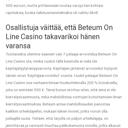
500 euroon, mutta yrittäessään nostaa varoja hän kohtasi
rajoituksia, koska talletusmenetelmäksi oli valittu Skrill.
Osallistuja väittää, että Beteum On
Line Casino takavarikoi hänen
varansa
Toistaiseksi olemme saaneet vain 7 pelaaja-arvostelua Beteum On
Line Casino:sta, minkä vuoksi tällä kasinolla ei vielä ole
käyttäjätyytyväisyysarviota. Käyttäjien jättämät arvostelut löytyvät
tämän sivun ‘Käyttäjäarvostelut’ osasta. Uudet pelaajat Beteum On
Line Casino:ssa vastaanotetaan houkuttelevalla 200 % bonuksella,
joka on enintään 500 €. Tämä bonus erottuu siten, että siinä ei ole
kierrätysvaatimusta, mikä mahdollistaa voittojen kotiuttamisen ilman
kierrätysvaatimuksia. Beteum antaa mahdollisuuden panostaa
kaikkiin urheilulajeihin, mukaan lukien monet, jotka voivat olla
pelaajille uusia. Tietäen, että tarjolla on paljon urheilulajeja, on
jännittävää ja varmasti muuttaa pelikokemusta monille, jotka alkavat