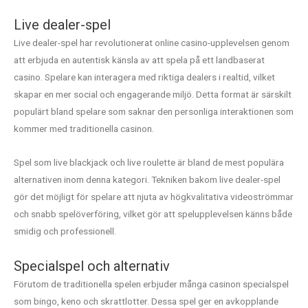
Live dealer-spel
Live dealer-spel har revolutionerat online casino-upplevelsen genom
att erbjuda en autentisk känsla av att spela på ett landbaserat
casino. Spelare kan interagera med riktiga dealers i realtid, vilket
skapar en mer social och engagerande miljö. Detta format är särskilt
populärt bland spelare som saknar den personliga interaktionen som
kommer med traditionella casinon.
Spel som live blackjack och live roulette är bland de mest populära
alternativen inom denna kategori. Tekniken bakom live dealer-spel
gör det möjligt för spelare att njuta av högkvalitativa videoströmmar
och snabb spelöverföring, vilket gör att spelupplevelsen känns både
smidig och professionell.
Specialspel och alternativ
Förutom de traditionella spelen erbjuder många casinon specialspel
som bingo, keno och skrattlotter. Dessa spel ger en avkopplande