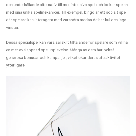
och underhållande alternativ till mer intensiva spel och lockar spelare
med sina unika spelmekaniker. Till exempel, bingo är ett socialt spel
där spelare kan interagera med varandra medan de har kul och jaga
vinster.
Dessa specialspel kan vara särskilt tilltalande för spelare som vill ha
en mer avslappnad spelupplevelse. Många av dem har också
generösa bonusar och kampanjer, vilket ökar deras attraktivitet
ytterligare.