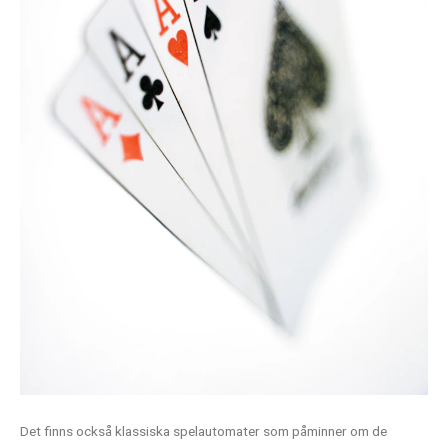
Det finns också klassiska spelautomater som påminner om de