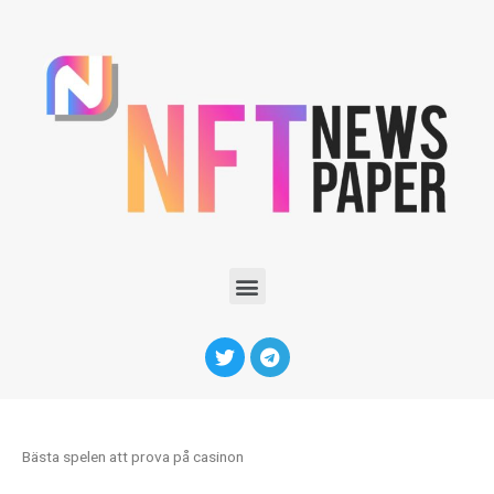
Bästa spelen att prova på casinon