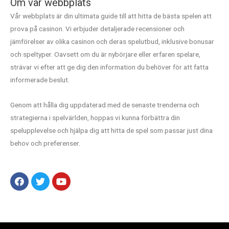
Om vår webbplats
Vår webbplats är din ultimata guide till att hitta de bästa spelen att
prova på casinon. Vi erbjuder detaljerade recensioner och
jämförelser av olika casinon och deras spelutbud, inklusive bonusar
och speltyper. Oavsett om du är nybörjare eller erfaren spelare,
strävar vi efter att ge dig den information du behöver för att fatta
informerade beslut.
Genom att hålla dig uppdaterad med de senaste trenderna och
strategierna i spelvärlden, hoppas vi kunna förbättra din
spelupplevelse och hjälpa dig att hitta de spel som passar just dina
behov och preferenser.