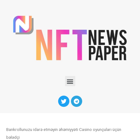
Bankrollunuzu idarə etməyin əhəmiyyəti Casino oyunçuları üçün
bələdçi