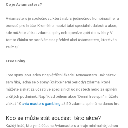
Co je Aviamasters?
Aviamasters je společnost, která nabízí jedinečnou kombinaci her a
bonusů pro hráče. Kromě her nabízí také speciální události a akce,
kde můžete získat zdarma spiny nebo peníze zpět do své hry. V
tomto článku se podíváme na přehled akcí Aviamasters, které vás
zajímají.
Free Spiny
Free spiny jsou jeden z největších lákadel Aviamasters. Jak název
sám říká, jedná se o spiny (krátké herní periody) zdarma, které
můžete získat za účasti ve speciálních událostech nebo za splnění
určitých podmínek. Například během akce "Denní free spin" můžete
získat 10
avia masters gambling
až 50 zdarma spinnů na danou hru.
Kdo se může stát součástí této akce?
Každý hráč, který má účet na Aviamasters a hraje minimálně jednou