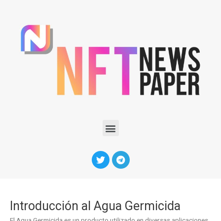
Introducción al Agua Germicida
El Agua Germicida es un producto utilizado en diversas aplicaciones,