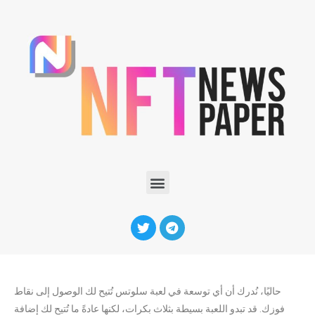
حاليًا، نُدرك أن أي توسعة في لعبة سلوتس تُتيح لك الوصول إلى نقاط
فوزك. قد تبدو اللعبة بسيطة بثلاث بكرات، لكنها عادةً ما تُتيح لك إضافة